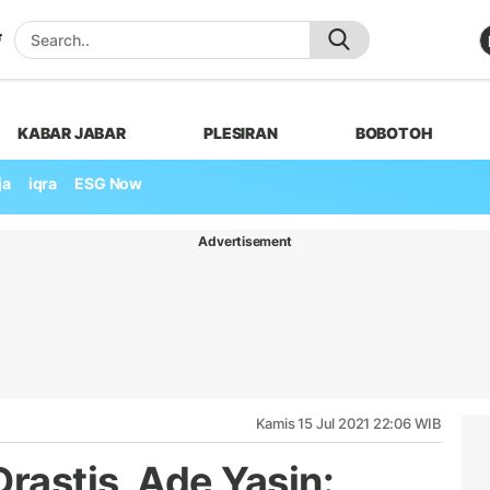
KABAR JABAR
PLESIRAN
BOBOTOH
ja
iqra
ESG Now
Advertisement
Kamis 15 Jul 2021 22:06 WIB
rastis, Ade Yasin: