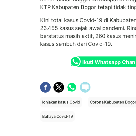
KTP Kabupaten Bogor tetapi tidak tingg
Kini total kasus Covid-19 di Kabupat
26.455 kasus sejak awal pandemi. Rin
berstatus masih aktif, 260 kasus meni
kasus sembuh dari Covid-19.
Ikuti Whatsapp Chan
lonjakan kasus Covid
Corona Kabupaten Bogo
Bahaya Covid-19