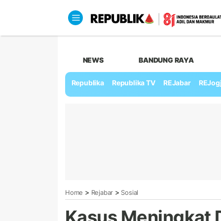
NEWS
BANDUNG RAYA
Republika
Republika TV
REJabar
REJog
>
>
Home
Rejabar
Sosial
Kasus Meningkat D