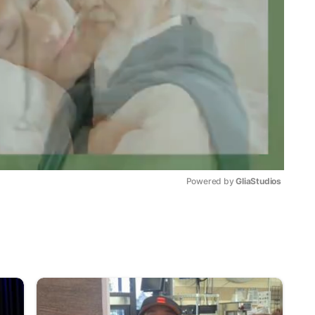
Powered by 
GliaStudios
Mute