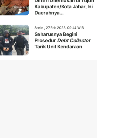
Difteri Ditemukan di Tujuh
Kabupaten/Kota Jabar, Ini
Daerahnya...
Senin , 27 Feb 2023, 09:44 WIB
Seharusnya Begini
Prosedur
Debt Collector
Tarik Unit Kendaraan