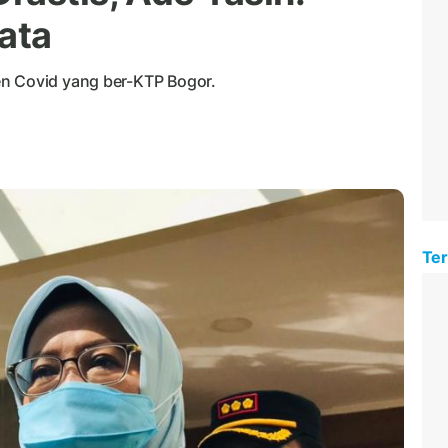
ata
en Covid yang ber-KTP Bogor.
Ter