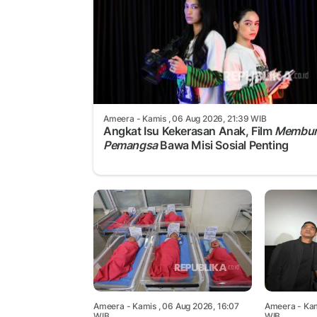
Ameera
- Kamis , 06 Aug 2026, 21:39 WIB
Angkat Isu Kekerasan Anak, Film
Membu
Pemangsa
Bawa Misi Sosial Penting
Ameera
- Kamis , 06 Aug 2026, 16:07
Ameera
- Kam
WIB
WIB