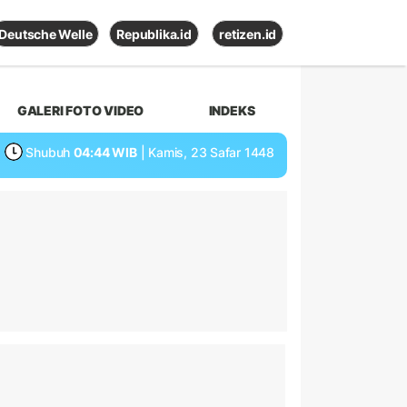
Deutsche Welle
Republika.id
retizen.id
GALERI FOTO VIDEO
INDEKS
Shubuh
04:44 WIB
| Kamis, 23 Safar 1448