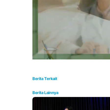
Berita Terkait
Berita Lainnya