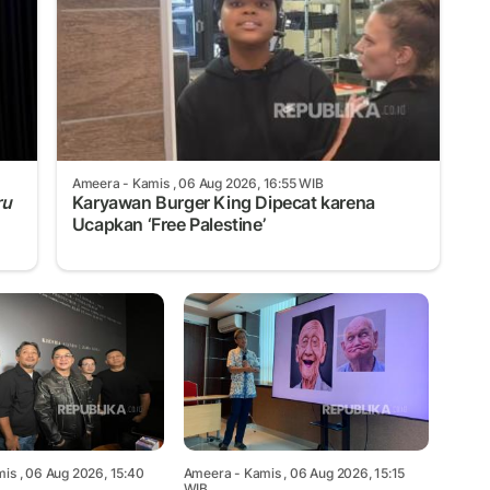
Ameera
- Kamis , 06 Aug 2026, 16:55 WIB
ru
Karyawan Burger King Dipecat karena
Ucapkan ‘Free Palestine’
is , 06 Aug 2026, 15:40
Ameera
- Kamis , 06 Aug 2026, 15:15
WIB