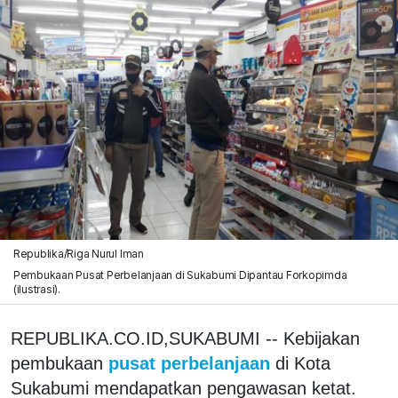
Republika/Riga Nurul Iman
Pembukaan Pusat Perbelanjaan di Sukabumi Dipantau Forkopimda
(ilustrasi).
REPUBLIKA.CO.ID,SUKABUMI -- Kebijakan
pembukaan
pusat perbelanjaan
di Kota
Sukabumi mendapatkan pengawasan ketat.