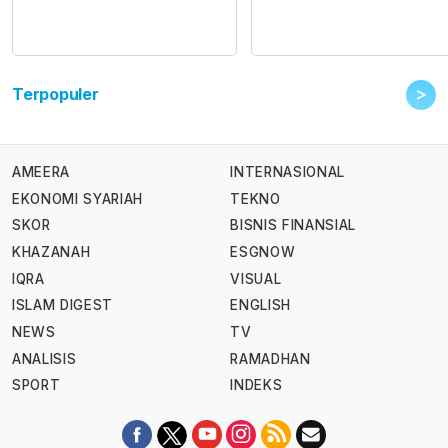
>
Terpopuler
AMEERA
INTERNASIONAL
EKONOMI SYARIAH
TEKNO
SKOR
BISNIS FINANSIAL
KHAZANAH
ESGNOW
IQRA
VISUAL
ISLAM DIGEST
ENGLISH
NEWS
TV
ANALISIS
RAMADHAN
SPORT
INDEKS