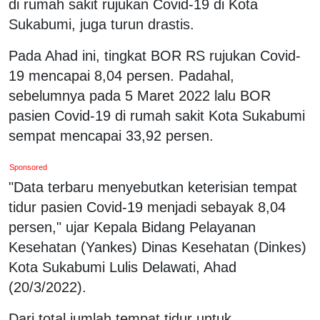
di rumah sakit rujukan Covid-19 di Kota
Sukabumi, juga turun drastis.
Pada Ahad ini, tingkat BOR RS rujukan Covid-
19 mencapai 8,04 persen. Padahal,
sebelumnya pada 5 Maret 2022 lalu BOR
pasien Covid-19 di rumah sakit Kota Sukabumi
sempat mencapai 33,92 persen.
Sponsored
"Data terbaru menyebutkan keterisian tempat
tidur pasien Covid-19 menjadi sebayak 8,04
persen," ujar Kepala Bidang Pelayanan
Kesehatan (Yankes) Dinas Kesehatan (Dinkes)
Kota Sukabumi Lulis Delawati, Ahad
(20/3/2022).
Dari total jumlah tempat tidur untuk