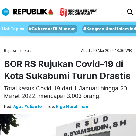
Hot Topics:
#Gubernur BI Mundur
#Kongres Umat Islam In
Rejabar
Suci
Ahad , 20 Mar 2022, 18:36 WIB
BOR RS Rujukan Covid-19 di
Kota Sukabumi Turun Drastis
Total kasus Covid-19 dari 1 Januari hingga 20
Maret 2022, mencapai 3.003 orang.
Red:
Agus Yulianto
Rep:
Riga Nurul Iman