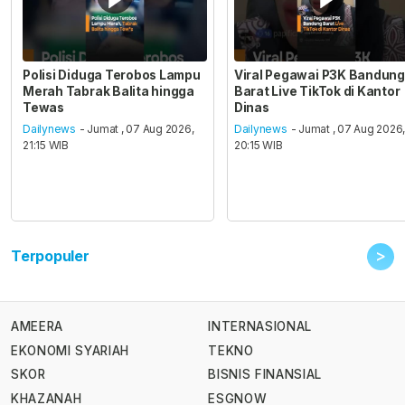
Polisi Diduga Terobos Lampu
Viral Pegawai P3K Bandung
Merah Tabrak Balita hingga
Barat Live TikTok di Kantor
Tewas
Dinas
Dailynews
- Jumat , 07 Aug 2026,
Dailynews
- Jumat , 07 Aug 2026
21:15 WIB
20:15 WIB
>
Terpopuler
AMEERA
INTERNASIONAL
EKONOMI SYARIAH
TEKNO
SKOR
BISNIS FINANSIAL
KHAZANAH
ESGNOW