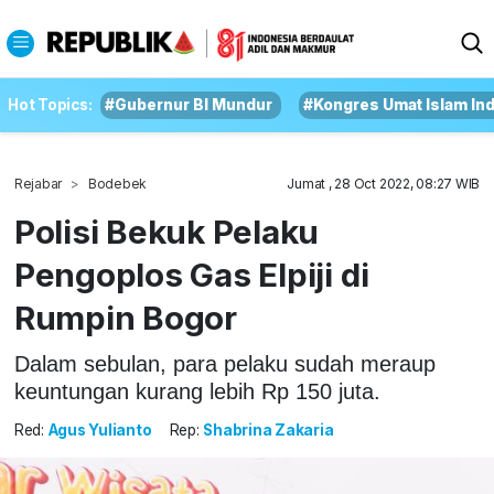
Hot Topics:
#Gubernur BI Mundur
#Kongres Umat Islam In
Rejabar
Bodebek
Jumat , 28 Oct 2022, 08:27 WIB
Polisi Bekuk Pelaku
Pengoplos Gas Elpiji di
Rumpin Bogor
Dalam sebulan, para pelaku sudah meraup
keuntungan kurang lebih Rp 150 juta.
Red:
Agus Yulianto
Rep:
Shabrina Zakaria