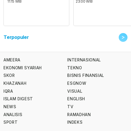
11:15 WIB
23:00 WIB
>
Terpopuler
AMEERA
INTERNASIONAL
EKONOMI SYARIAH
TEKNO
SKOR
BISNIS FINANSIAL
KHAZANAH
ESGNOW
IQRA
VISUAL
ISLAM DIGEST
ENGLISH
NEWS
TV
ANALISIS
RAMADHAN
SPORT
INDEKS