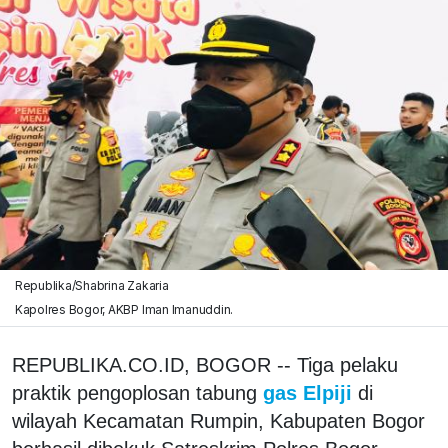
Republika/Shabrina Zakaria
Kapolres Bogor, AKBP Iman Imanuddin.
REPUBLIKA.CO.ID, BOGOR -- Tiga pelaku
praktik pengoplosan tabung
gas Elpiji
di
wilayah Kecamatan Rumpin, Kabupaten Bogor