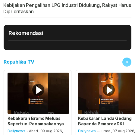
Kebijakan Pengalihan LPG Industri Didukung, Rakyat Harus
Diprioritaskan
Rekomendasi
>
Republika TV
Kebakaran Bromo Meluas
Kebakaran Landa Gedung
Seperti ini Penampakannya
Bapenda Pemprov DKI
Dailynews
- Ahad , 09 Aug 2026,
Dailynews
- Jumat , 07 Aug 2026