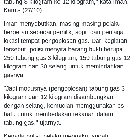
tabung 3 kilogram ke 12 kilogram," kata Iman,
Kamis (27/10).
Iman menyebutkan, masing-masing pelaku
berperan sebagai pemilik, sopir dan penjaga
lokasi tempat pengoplosan gas. Dari kegiatan
tersebut, polisi menyita barang bukti berupa
250 tabung gas 3 kilogram, 150 tabung gas 12
kilogram dan 30 selang untuk memindahkan
gasnya.
"Jadi modusnya (pengoplosan) tabung gas 3
kilogram dan 12 kilogram disambungkan
dengan selang, kemudian memggunakan es
batu untuk membedakan tekanan dalam
tabung gas," ujarnya.
Kepada polisi, pelaku mengaku, sudah