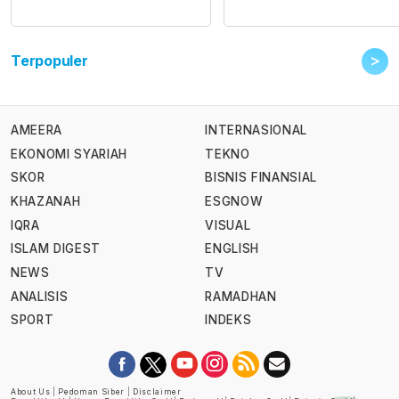
>
Terpopuler
AMEERA
INTERNASIONAL
EKONOMI SYARIAH
TEKNO
SKOR
BISNIS FINANSIAL
KHAZANAH
ESGNOW
IQRA
VISUAL
ISLAM DIGEST
ENGLISH
NEWS
TV
ANALISIS
RAMADHAN
SPORT
INDEKS
About Us
|
Pedoman Siber
|
Disclaimer