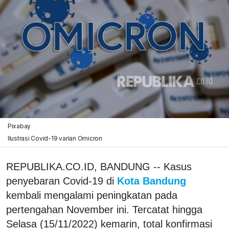
Pixabay
Ilustrasi Covid-19 varian Omicron
REPUBLIKA.CO.ID, BANDUNG -- Kasus
penyebaran Covid-19 di
Kota Bandung
kembali mengalami peningkatan pada
pertengahan November ini. Tercatat hingga
Selasa (15/11/2022) kemarin, total konfirmasi