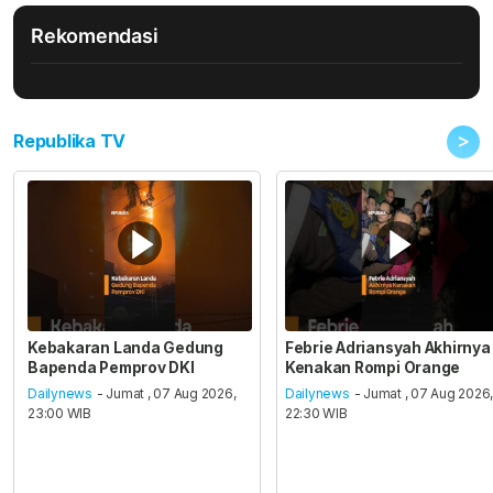
Rekomendasi
>
Republika TV
Kebakaran Landa Gedung
Febrie Adriansyah Akhirnya
Bapenda Pemprov DKI
Kenakan Rompi Orange
Dailynews
- Jumat , 07 Aug 2026,
Dailynews
- Jumat , 07 Aug 2026
23:00 WIB
22:30 WIB