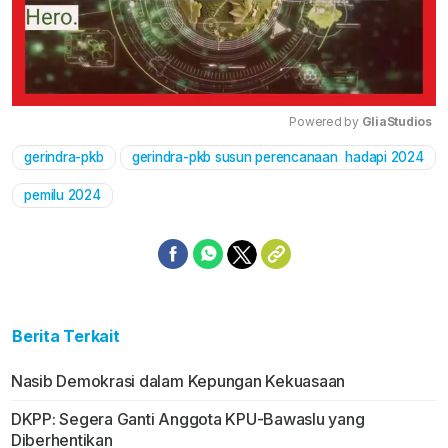
Powered by 
GliaStudios
gerindra-pkb
gerindra-pkb susun perencanaan hadapi 2024
Mute
pemilu 2024
Berita Terkait
Nasib Demokrasi dalam Kepungan Kekuasaan
DKPP: Segera Ganti Anggota KPU-Bawaslu yang
Diberhentikan