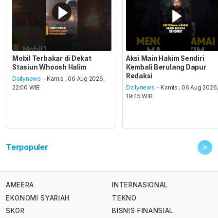
Mobil Terbakar di Dekat
Aksi Main Hakim Sendiri
Stasiun Whoosh Halim
Kembali Berulang Dapur
Redaksi
Dailynews
- Kamis , 06 Aug 2026,
22:00 WIB
Dailynews
- Kamis , 06 Aug 2026
19:45 WIB
>
Terpopuler
AMEERA
INTERNASIONAL
EKONOMI SYARIAH
TEKNO
SKOR
BISNIS FINANSIAL