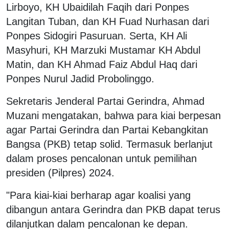
Lirboyo, KH Ubaidilah Faqih dari Ponpes
Langitan Tuban, dan KH Fuad Nurhasan dari
Ponpes Sidogiri Pasuruan. Serta, KH Ali
Masyhuri, KH Marzuki Mustamar KH Abdul
Matin, dan KH Ahmad Faiz Abdul Haq dari
Ponpes Nurul Jadid Probolinggo.
Sekretaris Jenderal Partai Gerindra, Ahmad
Muzani mengatakan, bahwa para kiai berpesan
agar Partai Gerindra dan Partai Kebangkitan
Bangsa (PKB) tetap solid. Termasuk berlanjut
dalam proses pencalonan untuk pemilihan
presiden (Pilpres) 2024.
"Para kiai-kiai berharap agar koalisi yang
dibangun antara Gerindra dan PKB dapat terus
dilanjutkan dalam pencalonan ke depan.