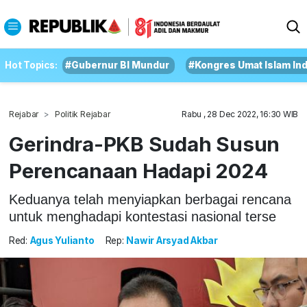
Hot Topics:
#Gubernur BI Mundur
#Kongres Umat Islam In
Rejabar
Politik Rejabar
Rabu , 28 Dec 2022, 16:30 WIB
Gerindra-PKB Sudah Susun
Perencanaan Hadapi 2024
Keduanya telah menyiapkan berbagai rencana
untuk menghadapi kontestasi nasional terse
Red:
Agus Yulianto
Rep:
Nawir Arsyad Akbar