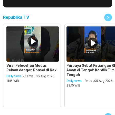
>
Republika TV
Viral Pelecehan Modus
Purbaya Sebut Keuangan RI
Rekam dengan Ponsel di Kaki
Aman di Tengah Konflik Tim
Tengah
Dailynews
- Kamis , 06 Aug 2026,
11:15 WIB
Dailynews
- Rabu , 05 Aug 2026,
23:15 WIB