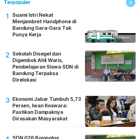
>
Terpopuler
Suami Istri Nekat
1
Menjambret Handphone di
Bandung Gara-Gara Tak
Punya Kerja
Sekolah Disegel dan
2
Digembok Ahli Waris,
Pembelajaran Siswa SDN di
Bandung Terpaksa
Direlokasi
Ekonomi Jabar Tumbuh 5,73
3
Persen, Iwan Koswara:
Pastikan Dampaknya
Dirasakan Masyarakat
SDN 026 Bojongloa