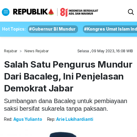
Hot Topics:
#Gubernur BI Mundur
#Kongres Umat Islam In
Rejabar
News Rejabar
Selasa , 09 May 2023, 16:08 WIB
Salah Satu Pengurus Mundur
Dari Bacaleg, Ini Penjelasan
Demokrat Jabar
Sumbangan dana Bacaleg untuk pembiayaan
saksi bersifat sukarela tanpa paksaan.
Red:
Agus Yulianto
Rep:
Arie Lukihardianti