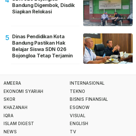
4
Bandung Digembok, Disdik
Siapkan Relokasi
Dinas Pendidikan Kota
5
Bandung Pastikan Hak
Belajar Siswa SDN 026
Bojongloa Tetap Terjamin
AMEERA
INTERNASIONAL
EKONOMI SYARIAH
TEKNO
SKOR
BISNIS FINANSIAL
KHAZANAH
ESGNOW
IQRA
VISUAL
ISLAM DIGEST
ENGLISH
NEWS
TV