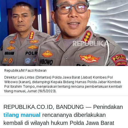
Republika/M Fauzi Ridwan
Direktur Lalu Lintas (Dirlantas) Polda Jawa Barat (Jabar) Kombes Pol
Wibowo (kanan), didampingi Kepala Bidang Humas Polda Jabar Kombes
Pol Ibrahim Tompo, menjelaskan tentang rencana pemberlakuan kembali
tilang manual, Jumat (19/5/2023).
REPUBLIKA.CO.ID, BANDUNG — Penindakan
tilang manual
rencananya diberlakukan
kembali di wilayah hukum Polda Jawa Barat