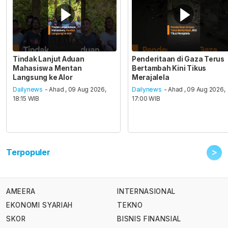
Tindak Lanjut Aduan
Penderitaan di Gaza Terus
Mahasiswa Mentan
Bertambah Kini Tikus
Langsung ke Alor
Merajalela
Dailynews
- Ahad , 09 Aug 2026,
Dailynews
- Ahad , 09 Aug 2026,
18:15 WIB
17:00 WIB
>
Terpopuler
AMEERA
INTERNASIONAL
EKONOMI SYARIAH
TEKNO
SKOR
BISNIS FINANSIAL