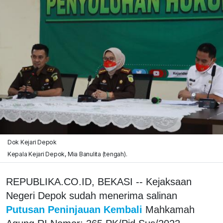
Dok Kejari Depok
Kepala Kejari Depok, Mia Banulita (tengah).
REPUBLIKA.CO.ID, BEKASI -- Kejaksaan
Negeri Depok sudah menerima salinan
Putusan Peninjauan Kembali
Mahkamah