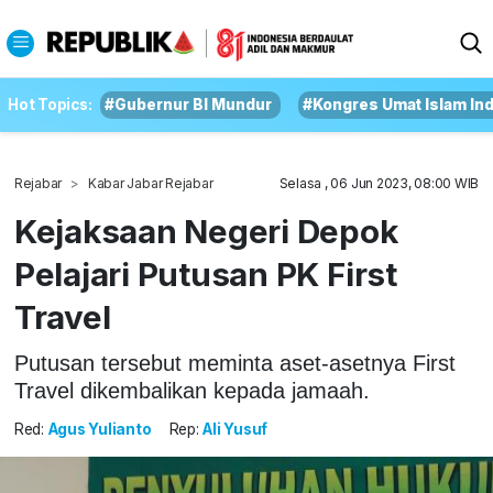
Hot Topics:
#Gubernur BI Mundur
#Kongres Umat Islam In
Rejabar
Kabar Jabar Rejabar
Selasa , 06 Jun 2023, 08:00 WIB
Kejaksaan Negeri Depok
Pelajari Putusan PK First
Travel
Putusan tersebut meminta aset-asetnya First
Travel dikembalikan kepada jamaah.
Red:
Agus Yulianto
Rep:
Ali Yusuf