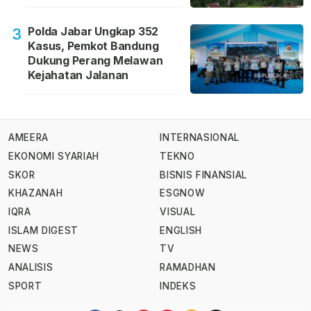
Polda Jabar Ungkap 352
3
Kasus, Pemkot Bandung
Dukung Perang Melawan
Kejahatan Jalanan
AMEERA
INTERNASIONAL
EKONOMI SYARIAH
TEKNO
SKOR
BISNIS FINANSIAL
KHAZANAH
ESGNOW
IQRA
VISUAL
ISLAM DIGEST
ENGLISH
NEWS
TV
ANALISIS
RAMADHAN
SPORT
INDEKS