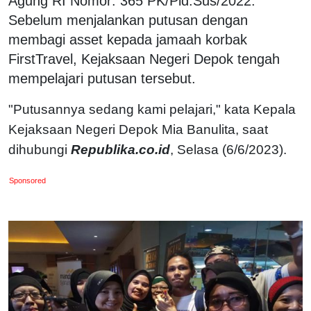
Agung RI Nomor: 365 PK/Pid.Sus/2022.
Sebelum menjalankan putusan dengan
membagi asset kepada jamaah korbak
FirstTravel, Kejaksaan Negeri Depok tengah
mempelajari putusan tersebut.
"Putusannya sedang kami pelajari," kata Kepala
Kejaksaan Negeri Depok Mia Banulita, saat
dihubungi
Republika.co.id
, Selasa (6/6/2023).
Sponsored