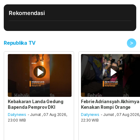
Rekomendasi
>
Republika TV
Kebakaran Landa Gedung
Febrie Adriansyah Akhirnya
Bapenda Pemprov DKI
Kenakan Rompi Orange
Dailynews
- Jumat , 07 Aug 2026,
Dailynews
- Jumat , 07 Aug 2026
23:00 WIB
22:30 WIB