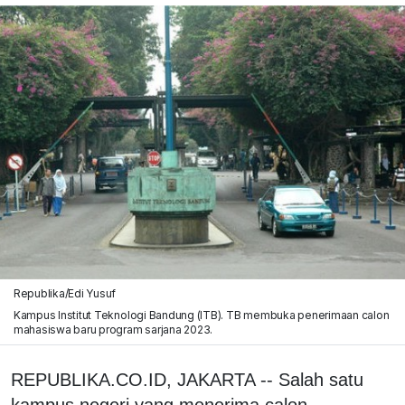
Republika/Edi Yusuf
Kampus Institut Teknologi Bandung (ITB). TB membuka penerimaan calon
mahasiswa baru program sarjana 2023.
REPUBLIKA.CO.ID, JAKARTA -- Salah satu
kampus negeri yang menerima calon