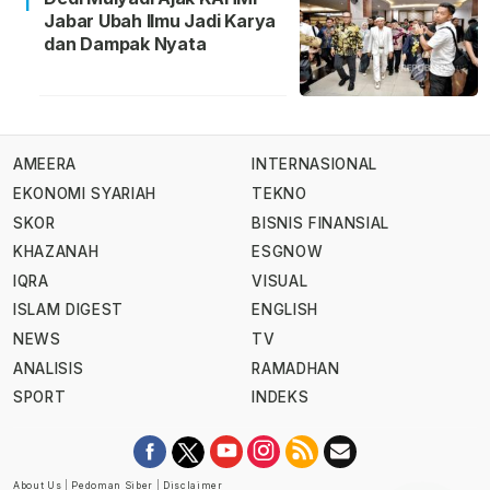
1
Jabar Ubah Ilmu Jadi Karya
dan Dampak Nyata
AMEERA
INTERNASIONAL
EKONOMI SYARIAH
TEKNO
SKOR
BISNIS FINANSIAL
KHAZANAH
ESGNOW
IQRA
VISUAL
ISLAM DIGEST
ENGLISH
NEWS
TV
ANALISIS
RAMADHAN
SPORT
INDEKS
About Us
|
Pedoman Siber
|
Disclaimer