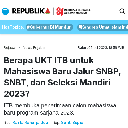
Hot Topics:
#Gubernur BI Mundur
#Kongres Umat Islam In
Rejabar
News Rejabar
Rabu , 05 Jul 2023, 18:59 WIB
Berapa UKT ITB untuk
Mahasiswa Baru Jalur SNBP,
SNBT, dan Seleksi Mandiri
2023?
ITB membuka penerimaan calon mahasiswa
baru program sarjana 2023.
Red:
Karta Raharja Ucu
Rep:
Santi Sopia