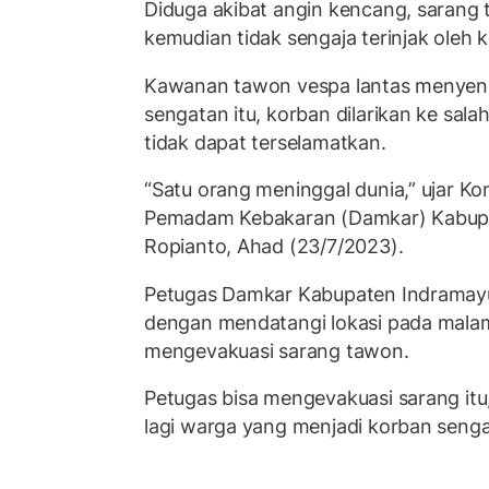
Diduga akibat angin kencang, sarang t
kemudian tidak sengaja terinjak oleh 
Kawanan tawon vespa lantas menyeng
sengatan itu, korban dilarikan ke sala
tidak dapat terselamatkan.
“Satu orang meninggal dunia,” ujar K
Pemadam Kebakaran (Damkar) Kabupa
Ropianto, Ahad (23/7/2023).
Petugas Damkar Kabupaten Indramayu
dengan mendatangi lokasi pada malam
mengevakuasi sarang tawon.
Petugas bisa mengevakuasi sarang itu
lagi warga yang menjadi korban seng