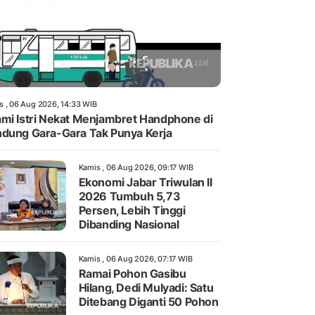
s , 06 Aug 2026, 14:33 WIB
mi Istri Nekat Menjambret Handphone di
dung Gara-Gara Tak Punya Kerja
Kamis , 06 Aug 2026, 09:17 WIB
Ekonomi Jabar Triwulan II
2026 Tumbuh 5,73
Persen, Lebih Tinggi
Dibanding Nasional
Kamis , 06 Aug 2026, 07:17 WIB
Ramai Pohon Gasibu
Hilang, Dedi Mulyadi: Satu
Ditebang Diganti 50 Pohon