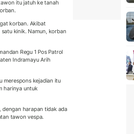
awon itu jatuh ke tanah
korban.
at korban. Akibat
h satu kinik. Namun, korban
omandan Regu 1 Pos Patrol
ten Indramayu Arih
 merespons kejadian itu
 harinya untuk
, dengan harapan tidak ada
atan tawon vespa.