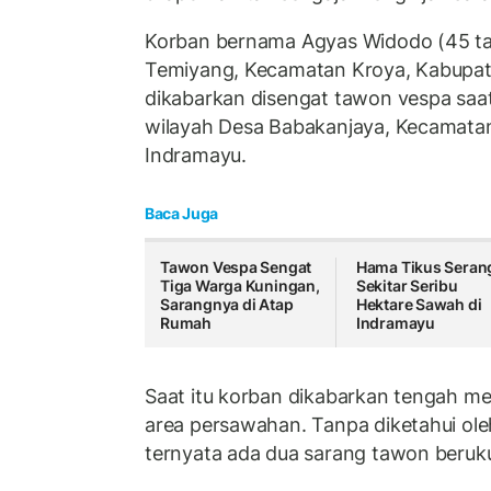
Korban bernama Agyas Widodo (45 ta
Temiyang, Kecamatan Kroya, Kabupat
dikabarkan disengat tawon vespa saat 
wilayah Desa Babakanjaya, Kecamat
Indramayu.
Baca Juga
Tawon Vespa Sengat
Hama Tikus Seran
Tiga Warga Kuningan,
Sekitar Seribu
Sarangnya di Atap
Hektare Sawah di
Rumah
Indramayu
Saat itu korban dikabarkan tengah m
area persawahan. Tanpa diketahui oleh
ternyata ada dua sarang tawon beruku