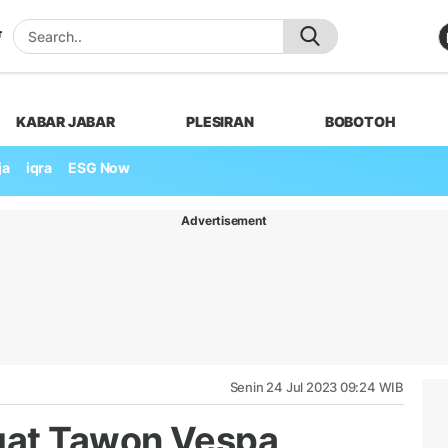
KABAR JABAR
PLESIRAN
BOBOTOH
ja
iqra
ESG Now
Advertisement
Senin 24 Jul 2023 09:24 WIB
gat Tawon Vespa,