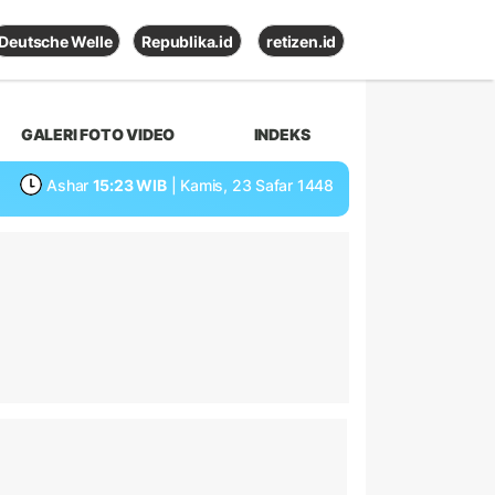
Deutsche Welle
Republika.id
retizen.id
GALERI FOTO VIDEO
INDEKS
Ashar
15:23 WIB
| Kamis, 23 Safar 1448