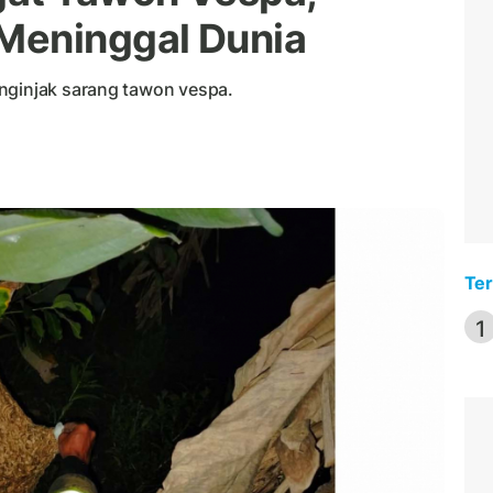
Meninggal Dunia
nginjak sarang tawon vespa.
Ter
1