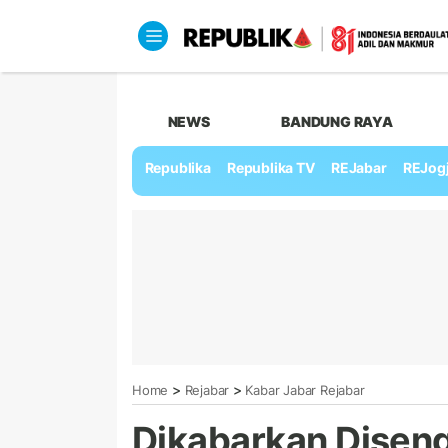
NEWS
BANDUNG RAYA
Republika
Republika TV
REJabar
REJog
>
>
Home
Rejabar
Kabar Jabar Rejabar
Dikabarkan Disen