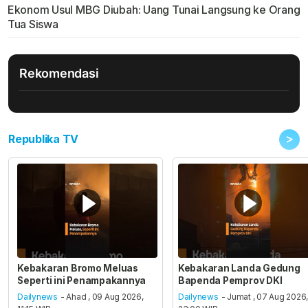
Ekonom Usul MBG Diubah: Uang Tunai Langsung ke Orang
Tua Siswa
Rekomendasi
>
Republika TV
Kebakaran Bromo Meluas
Kebakaran Landa Gedung
Seperti ini Penampakannya
Bapenda Pemprov DKI
Dailynews
- Ahad , 09 Aug 2026,
Dailynews
- Jumat , 07 Aug 2026