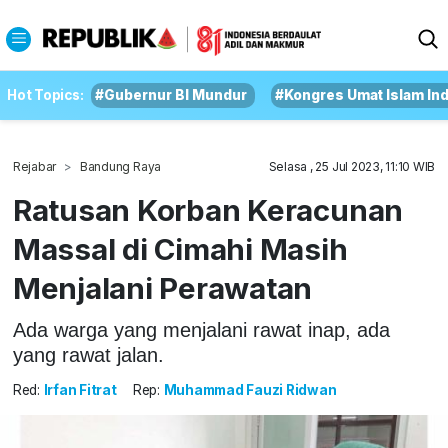
Hot Topics:
#Gubernur BI Mundur
#Kongres Umat Islam In
Rejabar
Bandung Raya
Selasa , 25 Jul 2023, 11:10 WIB
Ratusan Korban Keracunan
Massal di Cimahi Masih
Menjalani Perawatan
Ada warga yang menjalani rawat inap, ada
yang rawat jalan.
Red:
Irfan Fitrat
Rep:
Muhammad Fauzi Ridwan