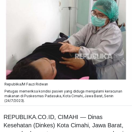
Republika/M Fauzi Ridwan
Petugas memeriksa kondisi pasien yang diduga mengalami keracunan
makanan di Puskesmas Padasuka, Kota Cimahi, Jawa Barat, Senin
(24/7/2023).
REPUBLIKA.CO.ID, CIMAHI — Dinas
Kesehatan (Dinkes) Kota Cimahi, Jawa Barat,