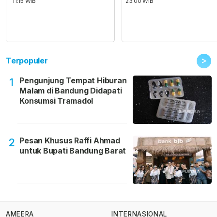
11:15 WIB
23:00 WIB
>
Terpopuler
Pengunjung Tempat Hiburan
1
Malam di Bandung Didapati
Konsumsi Tramadol
Pesan Khusus Raffi Ahmad
2
untuk Bupati Bandung Barat
AMEERA
INTERNASIONAL