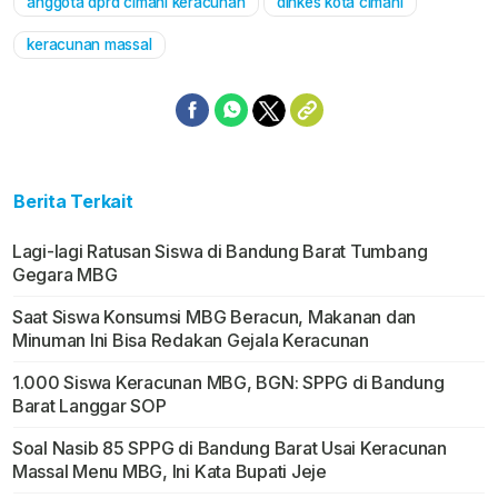
anggota dprd cimahi keracunan
dinkes kota cimahi
keracunan massal
Berita Terkait
Lagi-lagi Ratusan Siswa di Bandung Barat Tumbang
Gegara MBG
Saat Siswa Konsumsi MBG Beracun, Makanan dan
Minuman Ini Bisa Redakan Gejala Keracunan
1.000 Siswa Keracunan MBG, BGN: SPPG di Bandung
Barat Langgar SOP
Soal Nasib 85 SPPG di Bandung Barat Usai Keracunan
Massal Menu MBG, Ini Kata Bupati Jeje