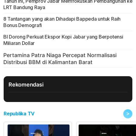
Tahun Ini, Pemprov Jabar Memfokuskan Pembangunan ke
LRT Bandung Raya
8 Tantangan yang akan Dihadapi Bappeda untuk Raih
Bonus Demografi
BI Dorong Perkuat Ekspor Kopi Jabar yang Berpotensi
Miliaran Dollar
Rekomendasi
>
Republika TV