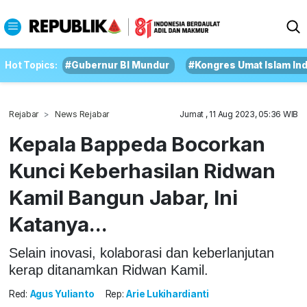
Hot Topics:
#Gubernur BI Mundur
#Kongres Umat Islam In
Rejabar
News Rejabar
Jumat , 11 Aug 2023, 05:36 WIB
Kepala Bappeda Bocorkan
Kunci Keberhasilan Ridwan
Kamil Bangun Jabar, Ini
Katanya...
Selain inovasi, kolaborasi dan keberlanjutan
kerap ditanamkan Ridwan Kamil.
Red:
Agus Yulianto
Rep:
Arie Lukihardianti