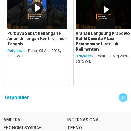
Purbaya Sebut Keuangan RI
Arahan Langsung Prabowo
Aman di Tengah Konflik Timur
Bahlil Diminta Atasi
Tengah
Pemadaman Listrik di
Kalimantan
Dailynews
- Rabu , 05 Aug 2026,
23:15 WIB
Dailynews
- Rabu , 05 Aug 2026,
23:15 WIB
>
Terpopuler
AMEERA
INTERNASIONAL
EKONOMI SYARIAH
TEKNO