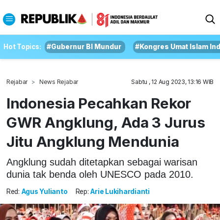
Hot Topics:
#Gubernur BI Mundur
#Kongres Umat Islam In
Rejabar
News Rejabar
Sabtu , 12 Aug 2023, 13:16 WIB
Indonesia Pecahkan Rekor
GWR Angklung, Ada 3 Jurus
Jitu Angklung Mendunia
Angklung sudah ditetapkan sebagai warisan
dunia tak benda oleh UNESCO pada 2010.
Red:
Agus Yulianto
Rep:
Arie Lukihardianti