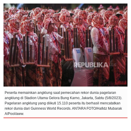
Peserta memainkan angklung saat pemecahan rekor dunia pagelaran
angklung di Stadion Utama Gelora Bung Karno, Jakarta, Sabtu (5/8/2023).
Pagelaran angklung yang diikuti 15.110 peserta itu berhasil mencatatkan
rekor dunia dari Guinness World Records. ANTARA FOTO/Hafidz Mubarak
A/Pool/aww.