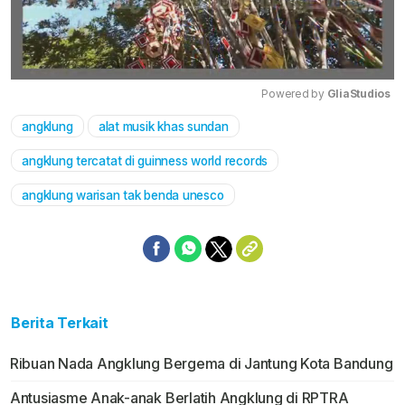
Powered by 
GliaStudios
angklung
alat musik khas sundan
Mute
angklung tercatat di guinness world records
angklung warisan tak benda unesco
Berita Terkait
Ribuan Nada Angklung Bergema di Jantung Kota Bandung
Antusiasme Anak-anak Berlatih Angklung di RPTRA