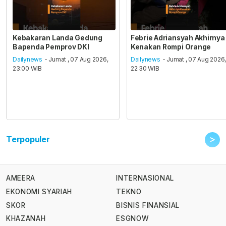
Kebakaran Landa Gedung
Febrie Adriansyah Akhirnya
Bapenda Pemprov DKI
Kenakan Rompi Orange
Dailynews
- Jumat , 07 Aug 2026,
Dailynews
- Jumat , 07 Aug 2026
23:00 WIB
22:30 WIB
>
Terpopuler
AMEERA
INTERNASIONAL
EKONOMI SYARIAH
TEKNO
SKOR
BISNIS FINANSIAL
KHAZANAH
ESGNOW