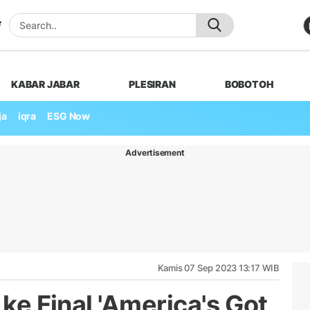
KABAR JABAR
PLESIRAN
BOBOTOH
ja
iqra
ESG Now
Advertisement
Kamis 07 Sep 2023 13:17 WIB
 ke Final 'America's Got