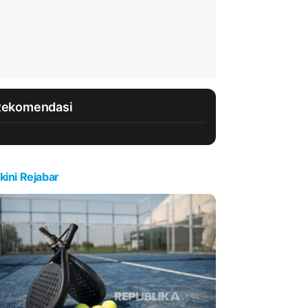
Rekomendasi
kini Rejabar