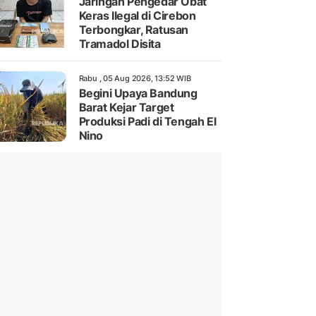
Jaringan Pengedar Obat
Keras Ilegal di Cirebon
Terbongkar, Ratusan
Tramadol Disita
Rabu , 05 Aug 2026, 13:52 WIB
Begini Upaya Bandung
Barat Kejar Target
Produksi Padi di Tengah El
Nino