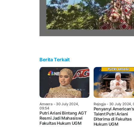
Berita Terkait
Ameera
- 30 July 2024,
Rejogja
- 30 July 2024, 
09:54
Penyanyi American's
Putri Ariani Bintang AGT
Talent Putri Ariani
Resmi Jadi Mahasiswi
Diterima di Fakultas
Fakultas Hukum UGM
Hukum UGM