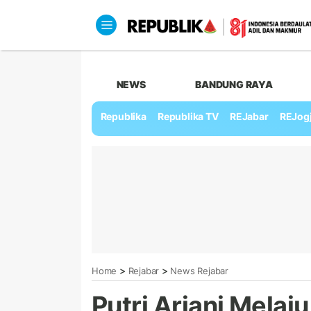
NEWS
BANDUNG RAYA
Republika
Republika TV
REJabar
REJog
>
>
Home
Rejabar
News Rejabar
Putri Ariani Melaju