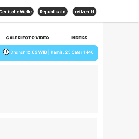
Deutsche Welle
Republika.id
retizen.id
GALERI FOTO VIDEO
INDEKS
Dhuhur
12:02 WIB
| Kamis, 23 Safar 1448