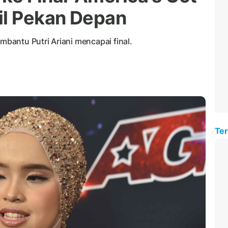
il Pekan Depan
bantu Putri Ariani mencapai final.
Ter