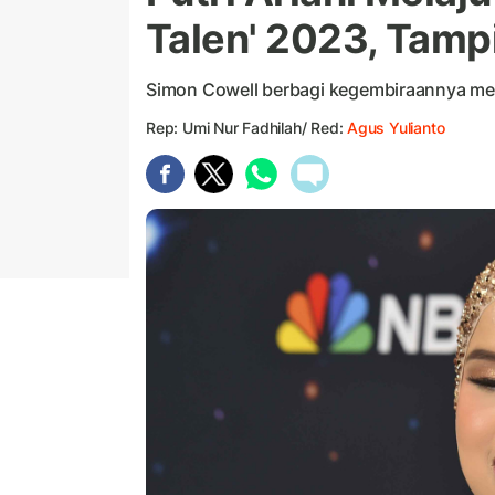
Talen' 2023, Tamp
Simon Cowell berbagi kegembiraannya mem
Rep: Umi Nur Fadhilah/ Red:
Agus Yulianto