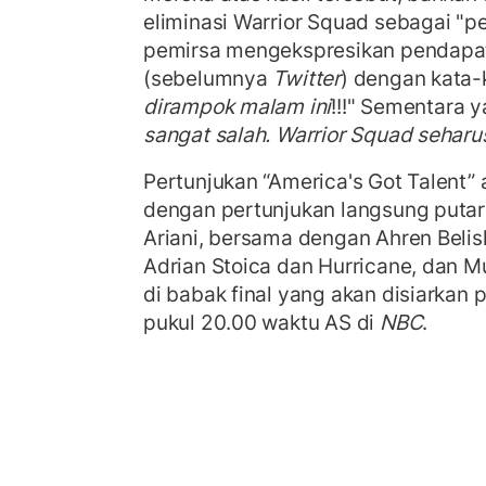
eliminasi Warrior Squad sebagai "p
pemirsa mengekspresikan pendapat
(sebelumnya
Twitter
) dengan kata-k
dirampok malam ini
!!!" Sementara 
sangat salah. Warrior Squad seharu
Pertunjukan “America's Got Talent” 
dengan pertunjukan langsung putar
Ariani, bersama dengan Ahren Belis
Adrian Stoica dan Hurricane, dan M
di babak final yang akan disiarkan
pukul 20.00 waktu AS di
NBC
.