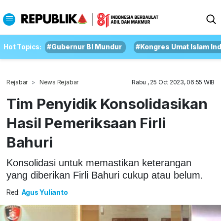
Hot Topics:
#Gubernur BI Mundur
#Kongres Umat Islam In
Rejabar
News Rejabar
Rabu , 25 Oct 2023, 06:55 WIB
Tim Penyidik Konsolidasikan
Hasil Pemeriksaan Firli
Bahuri
Konsolidasi untuk memastikan keterangan
yang diberikan Firli Bahuri cukup atau belum.
Red:
Agus Yulianto