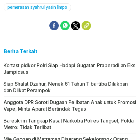
pemerasan syahrul yasin limpo
Berita Terkait
Kortastipidkor Polri Siap Hadapi Gugatan Praperadilan Eks
Jampidsus
Siap Shalat Dzuhur, Nenek 61 Tahun Tiba-tiba Dilakban
dan Diikat Perampok
Anggota DPR Soroti Dugaan Pelibatan Anak untuk Promosi
Vape, Minta Aparat Bertindak Tegas
Bareskrim Tangkap Kasat Narkoba Polres Tangsel, Polda
Metro: Tidak Terlibat
Mie Gacoan di Matraman Diserang Sekelompok Orang,