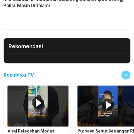
Polisi: Masih Didalami
Rekomendasi
>
Republika TV
Viral Pelecehan Modus
Purbaya Sebut Keuangan RI