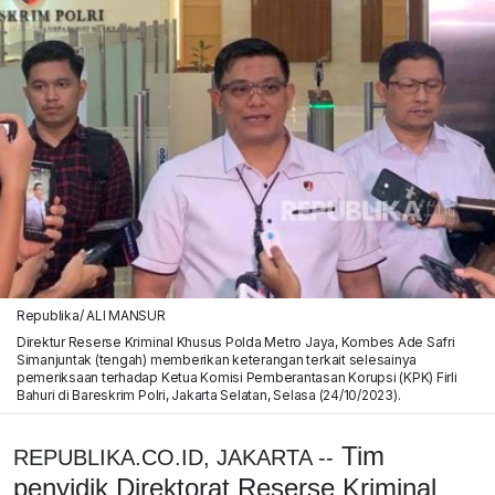
Republika/ ALI MANSUR
Direktur Reserse Kriminal Khusus Polda Metro Jaya, Kombes Ade Safri
Simanjuntak (tengah) memberikan keterangan terkait selesainya
pemeriksaan terhadap Ketua Komisi Pemberantasan Korupsi (KPK) Firli
Bahuri di Bareskrim Polri, Jakarta Selatan, Selasa (24/10/2023).
Tim
REPUBLIKA.CO.ID, JAKARTA --
penyidik Direktorat Reserse Kriminal