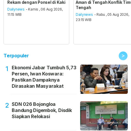
Rekam dengan Ponsel di Kaki
Aman di Tengah Konflik Tim
Tengah
Dailynews
- Kamis , 06 Aug 2026,
11:15 WIB
Dailynews
- Rabu , 05 Aug 2026,
23:15 WIB
>
Terpopuler
Ekonomi Jabar Tumbuh 5,73
1
Persen, Iwan Koswara:
Pastikan Dampaknya
Dirasakan Masyarakat
SDN 026 Bojongloa
2
Bandung Digembok, Disdik
Siapkan Relokasi