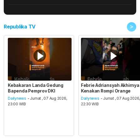
>
Republika TV
Kebakaran Landa Gedung
Febrie Adriansyah Akhirnya
Bapenda Pemprov DKI
Kenakan Rompi Orange
Dailynews
- Jumat , 07 Aug 2026,
Dailynews
- Jumat , 07 Aug 2026
23:00 WIB
22:30 WIB