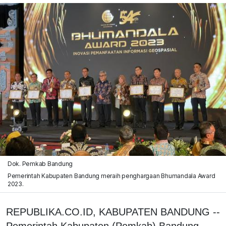
Dok. Pemkab Bandung
Pemerintah Kabupaten Bandung meraih penghargaan Bhumandala Award
2023.
REPUBLIKA.CO.ID, KABUPATEN BANDUNG --
Pemerintah Kabupaten (Pemkab) Bandung