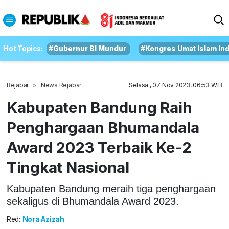
Hot Topics:
#Gubernur BI Mundur
#Kongres Umat Islam In
Rejabar
News Rejabar
Selasa , 07 Nov 2023, 06:53 WIB
Kabupaten Bandung Raih
Penghargaan Bhumandala
Award 2023 Terbaik Ke-2
Tingkat Nasional
Kabupaten Bandung meraih tiga penghargaan
sekaligus di Bhumandala Award 2023.
Red:
Nora Azizah