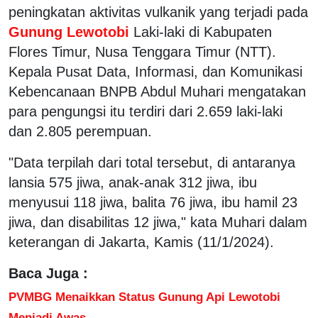
peningkatan aktivitas vulkanik yang terjadi pada
Gunung Lewotobi
Laki-laki di Kabupaten
Flores Timur, Nusa Tenggara Timur (NTT).
Kepala Pusat Data, Informasi, dan Komunikasi
Kebencanaan BNPB Abdul Muhari mengatakan
para pengungsi itu terdiri dari 2.659 laki-laki
dan 2.805 perempuan.
"Data terpilah dari total tersebut, di antaranya
lansia 575 jiwa, anak-anak 312 jiwa, ibu
menyusui 118 jiwa, balita 76 jiwa, ibu hamil 23
jiwa, dan disabilitas 12 jiwa," kata Muhari dalam
keterangan di Jakarta, Kamis (11/1/2024).
Baca Juga :
PVMBG Menaikkan Status Gunung Api Lewotobi
Menjadi Awas