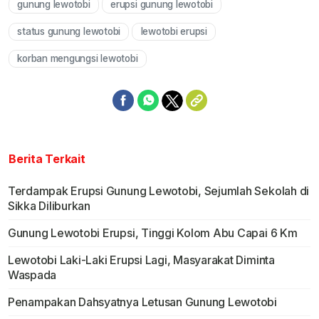
gunung lewotobi
erupsi gunung lewotobi
Mute
status gunung lewotobi
lewotobi erupsi
korban mengungsi lewotobi
Berita Terkait
Terdampak Erupsi Gunung Lewotobi, Sejumlah Sekolah di
Sikka Diliburkan
Gunung Lewotobi Erupsi, Tinggi Kolom Abu Capai 6 Km
Lewotobi Laki-Laki Erupsi Lagi, Masyarakat Diminta
Waspada
Penampakan Dahsyatnya Letusan Gunung Lewotobi