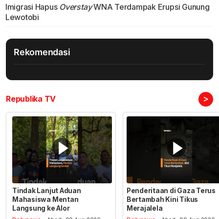
Imigrasi Hapus
Overstay
WNA Terdampak Erupsi Gunung
Lewotobi
Rekomendasi
>
Republika TV
Tindak Lanjut Aduan
Penderitaan di Gaza Terus
Mahasiswa Mentan
Bertambah Kini Tikus
Langsung ke Alor
Merajalela