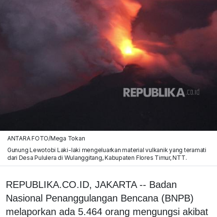
ANTARA FOTO/Mega Tokan
Gunung Lewotobi Laki-laki mengeluarkan material vulkanik yang teramati
dari Desa Pululera di Wulanggitang, Kabupaten Flores Timur, NTT.
REPUBLIKA.CO.ID, JAKARTA -- Badan
Nasional Penanggulangan Bencana (BNPB)
melaporkan ada 5.464 orang mengungsi akibat