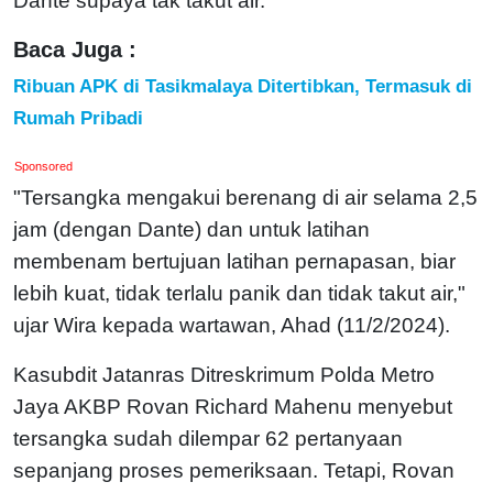
Dante supaya tak takut air.
Baca Juga :
Ribuan APK di Tasikmalaya Ditertibkan, Termasuk di
Rumah Pribadi
Sponsored
"Tersangka mengakui berenang di air selama 2,5
jam (dengan Dante) dan untuk latihan
membenam bertujuan latihan pernapasan, biar
lebih kuat, tidak terlalu panik dan tidak takut air,"
ujar Wira kepada wartawan, Ahad (11/2/2024).
Kasubdit Jatanras Ditreskrimum Polda Metro
Jaya AKBP Rovan Richard Mahenu menyebut
tersangka sudah dilempar 62 pertanyaan
sepanjang proses pemeriksaan. Tetapi, Rovan