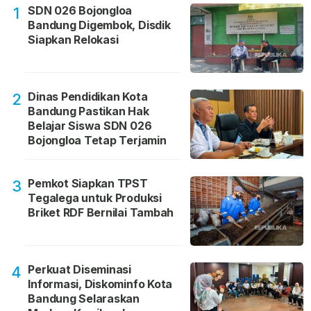
SDN 026 Bojongloa
1
Bandung Digembok, Disdik
Siapkan Relokasi
Dinas Pendidikan Kota
2
Bandung Pastikan Hak
Belajar Siswa SDN 026
Bojongloa Tetap Terjamin
Pemkot Siapkan TPST
3
Tegalega untuk Produksi
Briket RDF Bernilai Tambah
Perkuat Diseminasi
4
Informasi, Diskominfo Kota
Bandung Selaraskan