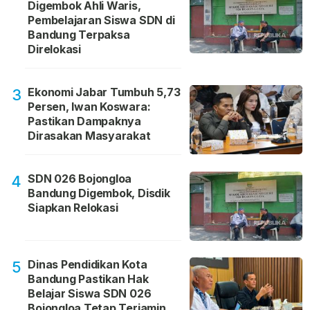
Digembok Ahli Waris,
Pembelajaran Siswa SDN di
Bandung Terpaksa
Direlokasi
Ekonomi Jabar Tumbuh 5,73
3
Persen, Iwan Koswara:
Pastikan Dampaknya
Dirasakan Masyarakat
SDN 026 Bojongloa
4
Bandung Digembok, Disdik
Siapkan Relokasi
Dinas Pendidikan Kota
5
Bandung Pastikan Hak
Belajar Siswa SDN 026
Bojongloa Tetap Terjamin