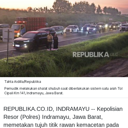
Tahta Aidilla/Republika
Pemudik melakukan shalat shubuh saat diberlakukan sistem satu arah Tol
Cipali Km 141, Indramayu, Jawa Barat.
REPUBLIKA.CO.ID, INDRAMAYU -- Kepolisian
Resor (Polres) Indramayu, Jawa Barat,
memetakan tujuh titik rawan kemacetan pada