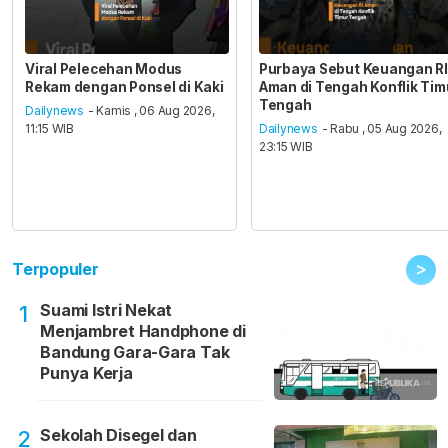
Viral Pelecehan Modus
Purbaya Sebut Keuangan RI
Rekam dengan Ponsel di Kaki
Aman di Tengah Konflik Tim
Tengah
Dailynews
- Kamis , 06 Aug 2026,
11:15 WIB
Dailynews
- Rabu , 05 Aug 2026,
23:15 WIB
>
Terpopuler
Suami Istri Nekat
1
Menjambret Handphone di
Bandung Gara-Gara Tak
Punya Kerja
Sekolah Disegel dan
2