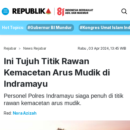
Hot Topics:
#Gubernur BI Mundur
#Kongres Umat Islam In
Rejabar
News Rejabar
Rabu , 03 Apr 2024, 13:45 WIB
Ini Tujuh Titik Rawan
Kemacetan Arus Mudik di
Indramayu
Personel Polres Indramayu siaga penuh di titik
rawan kemacetan arus mudik.
Red:
Nora Azizah