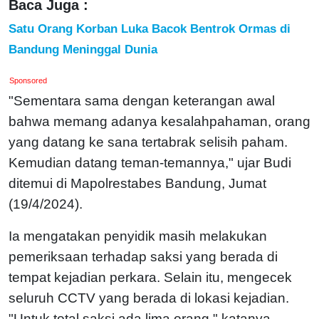
Baca Juga :
Satu Orang Korban Luka Bacok Bentrok Ormas di
Bandung Meninggal Dunia
Sponsored
"Sementara sama dengan keterangan awal
bahwa memang adanya kesalahpahaman, orang
yang datang ke sana tertabrak selisih paham.
Kemudian datang teman-temannya," ujar Budi
ditemui di Mapolrestabes Bandung, Jumat
(19/4/2024).
Ia mengatakan penyidik masih melakukan
pemeriksaan terhadap saksi yang berada di
tempat kejadian perkara. Selain itu, mengecek
seluruh CCTV yang berada di lokasi kejadian.
"Untuk total saksi ada lima orang," katanya.