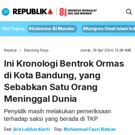
Hot Topics:
#Gubernur BI Mundur
#Kongres Umat Islam In
Rejabar
Bandung Raya
Jumat , 19 Apr 2024, 13:28 WIB
Ini Kronologi Bentrok Ormas
di Kota Bandung, yang
Sebabkan Satu Orang
Meninggal Dunia
Penyidik masih melakukan pemeriksaan
terhadap saksi yang berada di TKP
Red:
Arie Lukihardianti
Rep:
Muhammad Fauzi Ridwan