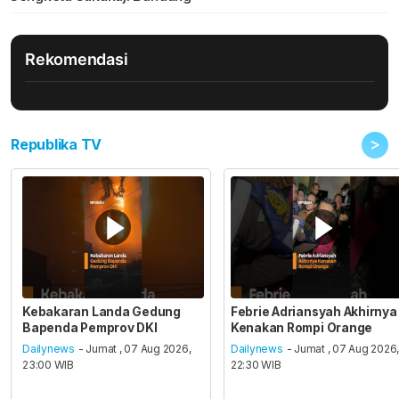
Rekomendasi
>
Republika TV
Kebakaran Landa Gedung
Febrie Adriansyah Akhirnya
Bapenda Pemprov DKI
Kenakan Rompi Orange
Dailynews
- Jumat , 07 Aug 2026,
Dailynews
- Jumat , 07 Aug 2026
23:00 WIB
22:30 WIB