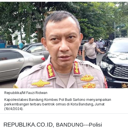
Republiika/M Fauzi Ridwan
Kapolrestabes Bandung Kombes Pol Budi Sartono menyampaikan
perkembangan terbaru bentrok ormas di Kota Bandung, Jumat
(19/4/2024).
REPUBLIKA.CO.ID,
BANDUNG---Polisi