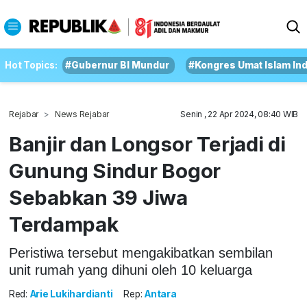
Hot Topics:
#Gubernur BI Mundur
#Kongres Umat Islam In
Rejabar
News Rejabar
Senin , 22 Apr 2024, 08:40 WIB
Banjir dan Longsor Terjadi di
Gunung Sindur Bogor
Sebabkan 39 Jiwa
Terdampak
Peristiwa tersebut mengakibatkan sembilan
unit rumah yang dihuni oleh 10 keluarga
Red:
Arie Lukihardianti
Rep:
Antara