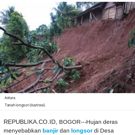
Antara
Tanah longsor (ilustrasi).
REPUBLIKA.CO.ID,
BOGOR---Hujan deras
menyebabkan
banjir
dan
longsor
di Desa