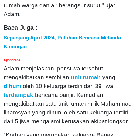
rumah warga dan air berangsur surut," ujar
Adam.
Baca Juga :
Sepanjang April 2024, Puluhan Bencana Melanda
Kuningan
Sponsored
Adam menjelaskan, peristiwa tersebut
mengakibatkan sembilan
unit rumah
yang
dihuni
oleh 10 keluarga terdiri dari 39 jiwa
terdampak
bencana banjir. Kemudian,
mengakibatkan satu unit rumah milik Muhammad
Ilhamsyah yang dihuni oleh satu keluarga terdiri
dari 5 jiwa mengalami kerusakan akibat longsor.
"Korban yang merupakan keluarga Bapak