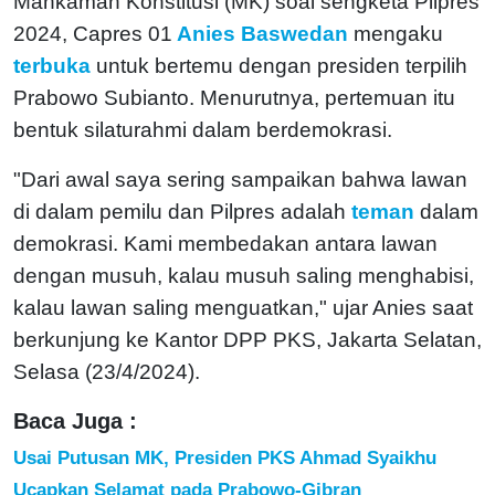
Mahkamah Konstitusi (MK) soal sengketa Pilpres
2024, Capres 01
Anies Baswedan
mengaku
terbuka
untuk bertemu dengan presiden terpilih
Prabowo Subianto. Menurutnya, pertemuan itu
bentuk silaturahmi dalam berdemokrasi.
"Dari awal saya sering sampaikan bahwa lawan
di dalam pemilu dan Pilpres adalah
teman
dalam
demokrasi. Kami membedakan antara lawan
dengan musuh, kalau musuh saling menghabisi,
kalau lawan saling menguatkan," ujar Anies saat
berkunjung ke Kantor DPP PKS, Jakarta Selatan,
Selasa (23/4/2024).
Baca Juga :
Usai Putusan MK, Presiden PKS Ahmad Syaikhu
Ucapkan Selamat pada Prabowo-Gibran