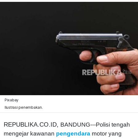
Pixabay
Ilustrasi penembakan.
REPUBLIKA.CO.ID,
BANDUNG---Polisi tengah
mengejar kawanan
pengendara
motor yang