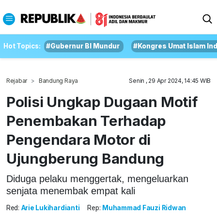
Hot Topics:
#Gubernur BI Mundur
#Kongres Umat Islam In
Rejabar
Bandung Raya
Senin , 29 Apr 2024, 14:45 WIB
Polisi Ungkap Dugaan Motif
Penembakan Terhadap
Pengendara Motor di
Ujungberung Bandung
Diduga pelaku menggertak, mengeluarkan
senjata menembak empat kali
Red:
Arie Lukihardianti
Rep:
Muhammad Fauzi Ridwan