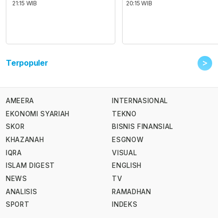
21:15 WIB
20:15 WIB
>
Terpopuler
AMEERA
INTERNASIONAL
EKONOMI SYARIAH
TEKNO
SKOR
BISNIS FINANSIAL
KHAZANAH
ESGNOW
IQRA
VISUAL
ISLAM DIGEST
ENGLISH
NEWS
TV
ANALISIS
RAMADHAN
SPORT
INDEKS