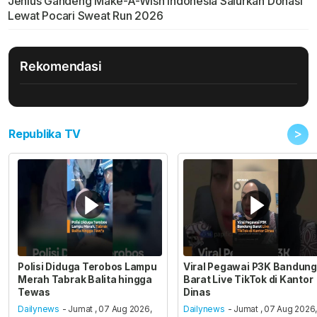
Jenius Gandeng Make-A-Wish Indonesia Salurkan Donasi
Lewat Pocari Sweat Run 2026
Rekomendasi
>
Republika TV
Polisi Diduga Terobos Lampu
Viral Pegawai P3K Bandung
Merah Tabrak Balita hingga
Barat Live TikTok di Kantor
Tewas
Dinas
Dailynews
- Jumat , 07 Aug 2026,
Dailynews
- Jumat , 07 Aug 2026