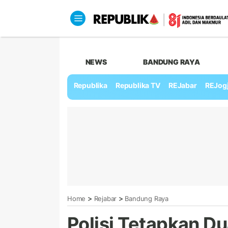
NEWS
BANDUNG RAYA
Republika
Republika TV
REJabar
REJog
>
>
Home
Rejabar
Bandung Raya
Polisi Tetapkan D