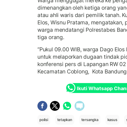
Warga menggugat mereka ke pengad
dimenangkan oleh ketiga orang ya
atau ahli waris dari pemilik tanah
Elos, Wisnu Pratama, mengatakan, 
warga mendatangi Polrestabes Ban
tiga orang.
“Pukul 09.00 WIB, warga Dago Elos
untuk melaporkan dugaan tindak pid
konferensi pers di Lapangan RW 02
Kecamatan Coblong, Kota Bandung,
Ikuti Whatsapp Chan
polisi
tetapkan
tersangka
kasus