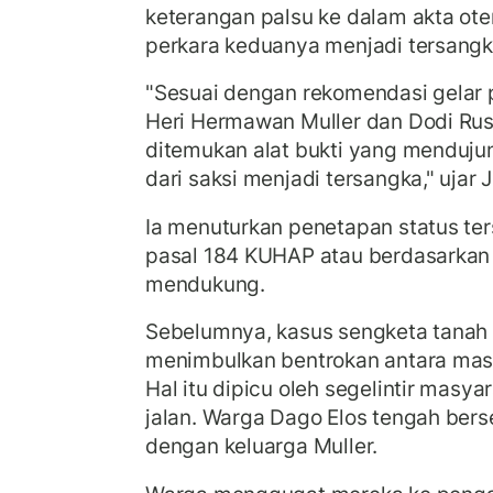
keterangan palsu ke dalam akta oten
perkara keduanya menjadi tersangk
"Sesuai dengan rekomendasi gelar p
Heri Hermawan Muller dan Dodi Rus
ditemukan alat bukti yang mendujun
dari saksi menjadi tersangka," ujar 
Ia menuturkan penetapan status te
pasal 184 KUHAP atau berdasarkan 
mendukung.
Sebelumnya, kasus sengketa tanah
menimbulkan bentrokan antara masy
Hal itu dipicu oleh segelintir masy
jalan. Warga Dago Elos tengah bers
dengan keluarga Muller.