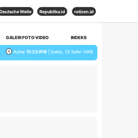
Deutsche Welle
Republika.id
retizen.id
GALERI FOTO VIDEO
INDEKS
Ashar
15:23 WIB
| Sabtu, 25 Safar 1448