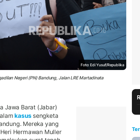
Foto: Edi Yusuf/Republika
adilan Negeri (PN) Bandung, Jalan LRE Martadinata
 Jawa Barat (Jabar)
alam
kasus
sengketa
Bandung. Mereka yang
Ter
u Heri Hermawan Muller