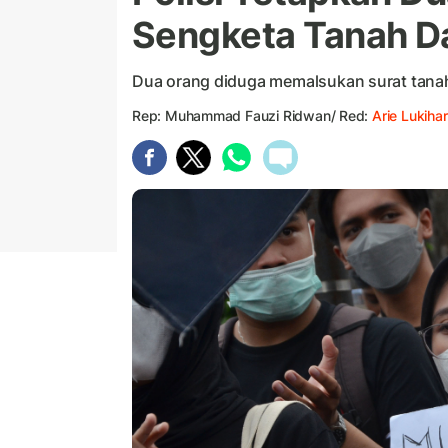
Sengketa Tanah D
Dua orang diduga memalsukan surat tana
Rep: Muhammad Fauzi Ridwan/ Red:
Arie Lukihar