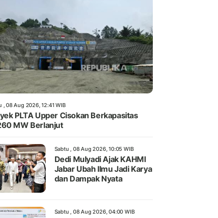
u , 08 Aug 2026, 12:41 WIB
yek PLTA Upper Cisokan Berkapasitas
60 MW Berlanjut
Sabtu , 08 Aug 2026, 10:05 WIB
Dedi Mulyadi Ajak KAHMI
Jabar Ubah Ilmu Jadi Karya
dan Dampak Nyata
Sabtu , 08 Aug 2026, 04:00 WIB