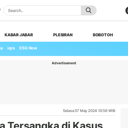
KABAR JABAR
PLESIRAN
BOBOTOH
ja
iqra
ESG Now
Advertisement
Selasa 07 May 2024 10:56 WIB
ua Tersangka di Kasus