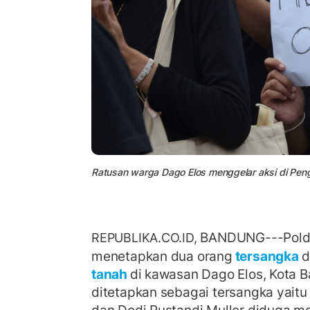
Ratusan warga Dago Elos menggelar aksi di Peng
BANDUNG---Polda
REPUBLIKA.CO.ID,
menetapkan dua orang
tersangka
d
tanah
di kawasan Dago Elos, Kota 
ditetapkan sebagai tersangka yait