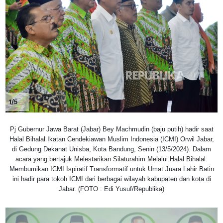
1/5
Pj Gubernur Jawa Barat (Jabar) Bey Machmudin (baju putih) hadir saat
Halal Bihalal Ikatan Cendekiawan Muslim Indonesia (ICMI) Orwil Jabar,
di Gedung Dekanat Unisba, Kota Bandung, Senin (13/5/2024). Dalam
acara yang bertajuk Melestarikan Silaturahim Melalui Halal Bihalal.
Membumikan ICMI Ispiratif Transformatif untuk Umat Juara Lahir Batin
ini hadir para tokoh ICMI dari berbagai wilayah kabupaten dan kota di
Jabar. (FOTO : Edi Yusuf/Republika)