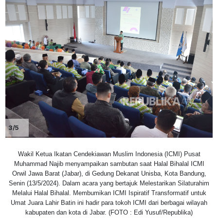
3/5
Wakil Ketua Ikatan Cendekiawan Muslim Indonesia (ICMI) Pusat
Muhammad Najib menyampaikan sambutan saat Halal Bihalal ICMI
Orwil Jawa Barat (Jabar), di Gedung Dekanat Unisba, Kota Bandung,
Senin (13/5/2024). Dalam acara yang bertajuk Melestarikan Silaturahim
Melalui Halal Bihalal. Membumikan ICMI Ispiratif Transformatif untuk
Umat Juara Lahir Batin ini hadir para tokoh ICMI dari berbagai wilayah
kabupaten dan kota di Jabar. (FOTO : Edi Yusuf/Republika)