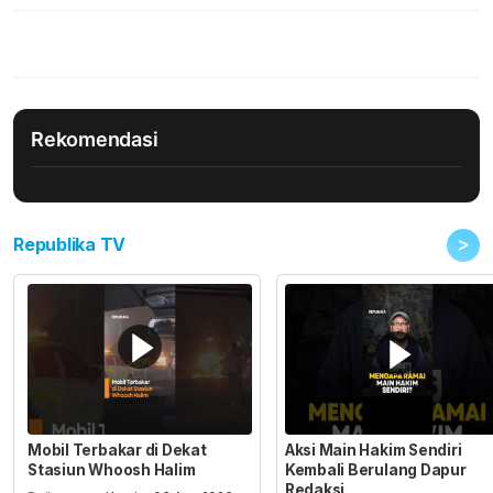
Rekomendasi
>
Republika TV
Mobil Terbakar di Dekat
Aksi Main Hakim Sendiri
Stasiun Whoosh Halim
Kembali Berulang Dapur
Redaksi