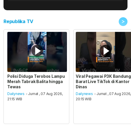
>
Republika TV
Polisi Diduga Terobos Lampu
Viral Pegawai P3K Bandung
Merah Tabrak Balita hingga
Barat Live TikTok di Kantor
Tewas
Dinas
Dailynews
- Jumat , 07 Aug 2026,
Dailynews
- Jumat , 07 Aug 2026
21:15 WIB
20:15 WIB