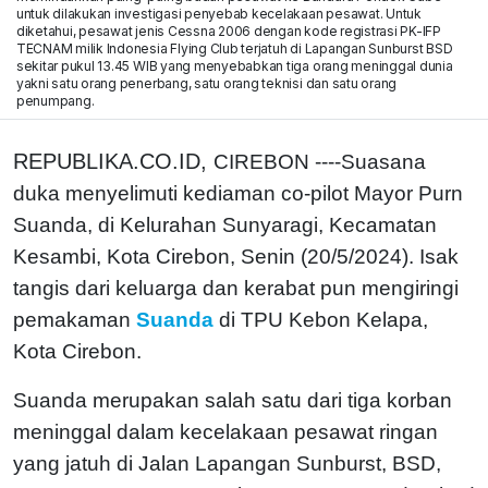
untuk dilakukan investigasi penyebab kecelakaan pesawat. Untuk
diketahui, pesawat jenis Cessna 2006 dengan kode registrasi PK-IFP
TECNAM milik Indonesia Flying Club terjatuh di Lapangan Sunburst BSD
sekitar pukul 13.45 WIB yang menyebabkan tiga orang meninggal dunia
yakni satu orang penerbang, satu orang teknisi dan satu orang
penumpang.
REPUBLIKA.CO.ID,
CIREBON ----Suasana
duka menyelimuti kediaman co-pilot Mayor Purn
Suanda, di Kelurahan Sunyaragi, Kecamatan
Kesambi, Kota Cirebon, Senin (20/5/2024). Isak
tangis dari keluarga dan kerabat pun mengiringi
pemakaman
Suanda
di TPU Kebon Kelapa,
Kota Cirebon.
Suanda merupakan salah satu dari tiga korban
meninggal dalam kecelakaan pesawat ringan
yang jatuh di Jalan Lapangan Sunburst, BSD,