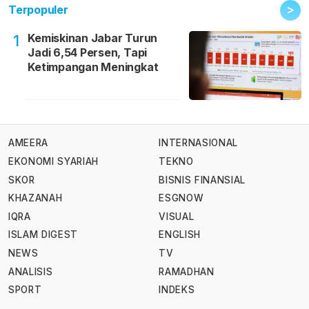
>
Terpopuler
Kemiskinan Jabar Turun
1
Jadi 6,54 Persen, Tapi
Ketimpangan Meningkat
AMEERA
INTERNASIONAL
EKONOMI SYARIAH
TEKNO
SKOR
BISNIS FINANSIAL
KHAZANAH
ESGNOW
IQRA
VISUAL
ISLAM DIGEST
ENGLISH
NEWS
TV
ANALISIS
RAMADHAN
SPORT
INDEKS