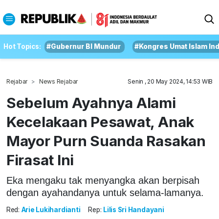
Hot Topics:
#Gubernur BI Mundur
#Kongres Umat Islam In
Rejabar
News Rejabar
Senin , 20 May 2024, 14:53 WIB
Sebelum Ayahnya Alami
Kecelakaan Pesawat, Anak
Mayor Purn Suanda Rasakan
Firasat Ini
Eka mengaku tak menyangka akan berpisah
dengan ayahandanya untuk selama-lamanya.
Red:
Arie Lukihardianti
Rep:
Lilis Sri Handayani