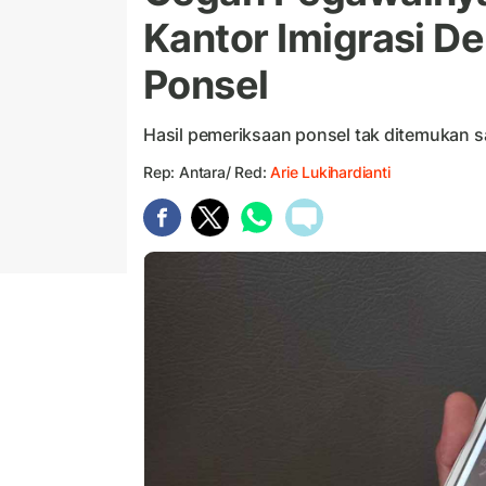
Kantor Imigrasi D
Ponsel
Hasil pemeriksaan ponsel tak ditemukan sa
Rep: Antara/ Red:
Arie Lukihardianti