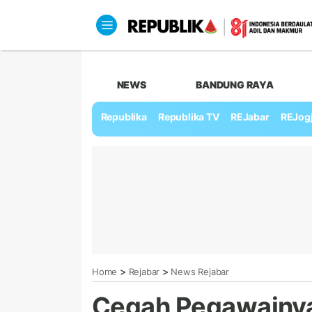
NEWS
BANDUNG RAYA
Republika
Republika TV
REJabar
REJog
>
>
Home
Rejabar
News Rejabar
Cegah Pegawainya 