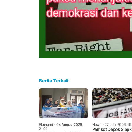
Berita Terkait
Ekonomi
- 04 August 2026,
News
- 27 July 2026, 19
21:01
Pemkot Depok Siapk