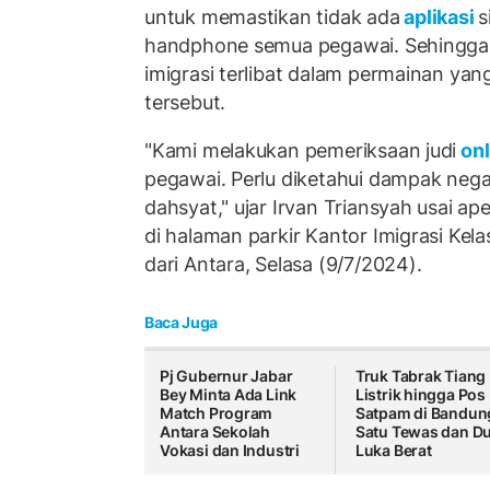
untuk memastikan tidak ada
aplikasi
s
handphone semua pegawai. Sehingga
imigrasi terlibat dalam permainan ya
tersebut.
"Kami melakukan pemeriksaan judi
onl
pegawai. Perlu diketahui dampak negat
dahsyat," ujar Irvan Triansyah usai ap
di halaman parkir Kantor Imigrasi Kela
dari Antara, Selasa (9/7/2024).
Baca Juga
Pj Gubernur Jabar
Truk Tabrak Tiang
Bey Minta Ada Link
Listrik hingga Pos
Match Program
Satpam di Bandun
Antara Sekolah
Satu Tewas dan D
Vokasi dan Industri
Luka Berat