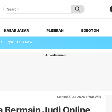
KABAR JABAR
PLESIRAN
BOBOTOH
ja
iqra
ESG Now
Advertisement
Selasa 09 Jul 2024 12:08 WIB
Bermain Judi Online,