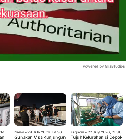
Powered by 
GliaStudios
Mute
:14
News
- 24 July 2026, 19:30
Esgnow
- 22 July 2026, 21:30
an
Gunakan Visa Kunjungan
Tujuh Kelurahan di Depok