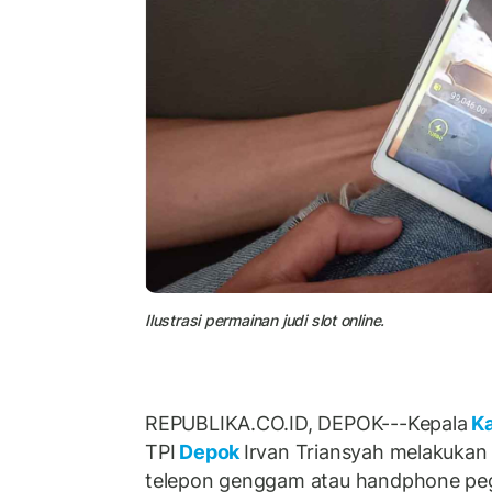
Ilustrasi permainan judi slot online.
REPUBLIKA.CO.ID, DEPOK---Kepala
Ka
TPI
Depok
Irvan Triansyah melakukan
telepon genggam atau handphone pegaw