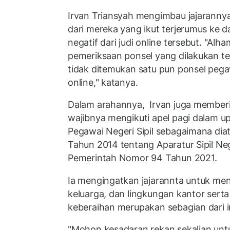
Irvan Triansyah mengimbau jajaranny
dari mereka yang ikut terjerumus ke 
negatif dari judi online tersebut. "Alha
pemeriksaan ponsel yang dilakukan te
tidak ditemukan satu pun ponsel pegaw
online," katanya.
Dalam arahannya, Irvan juga memberi
wajibnya mengikuti apel pagi dalam u
Pegawai Negeri Sipil sebagaimana di
Tahun 2014 tentang Aparatur Sipil Ne
Pemerintah Nomor 94 Tahun 2021.
Ia mengingatkan jajarannta untuk menj
keluarga, dan lingkungan kantor serta
keberaihan merupakan sebagian dari 
"Mohon kesadaran rekan sekalian unt