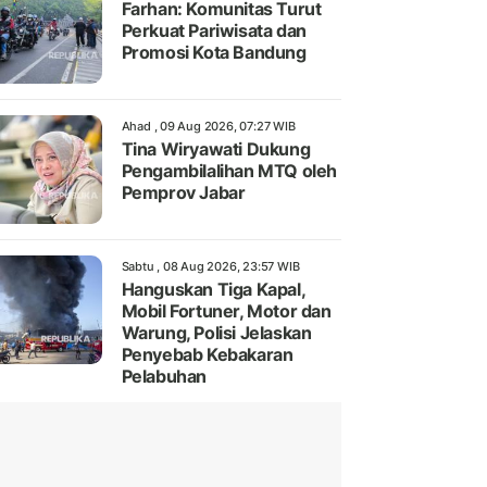
Farhan: Komunitas Turut
Perkuat Pariwisata dan
Promosi Kota Bandung
Ahad , 09 Aug 2026, 07:27 WIB
Tina Wiryawati Dukung
Pengambilalihan MTQ oleh
Pemprov Jabar
Sabtu , 08 Aug 2026, 23:57 WIB
Hanguskan Tiga Kapal,
Mobil Fortuner, Motor dan
Warung, Polisi Jelaskan
Penyebab Kebakaran
Pelabuhan