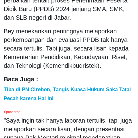
perbaikan terkait proses Penerimaan Peserta
Didik Baru (PPDB) 2024 jenjang SMA, SMK,
dan SLB negeri di Jabar.
Bey menekankan pentingnya melaporkan
perkembangan dan evaluasi PPDB tak hanya
secara tertulis. Tapi juga, secara lisan kepada
Kementerian Pendidikan, Kebudayaan, Riset,
dan Teknologi (Kemendikbudristek).
Baca Juga :
Tiba di PN Cirebon, Tangis Kuasa Hukum Saka Tatal
Pecah karena Hal Ini
Sponsored
"Saya ingin tak hanya laporan tertulis, tapi juga
melaporkan secara lisan, dengan presentasi
supaya Pak Menteri minimal mendapatkan