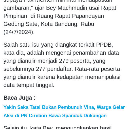
gambaran," ujar Bey Machmudin usai Rapat
Pimpinan di Ruang Rapat Papandayan
Gedung Sate, Kota Bandung, Rabu
(24/7/2024).
Salah satu isu yang diangkat terkait PPDB,
kata dia, adalah mengenai penambahan data
yang dianulir menjadi 279 peserta, yang
sebelumnya 277 pendaftar. Rata-rata peserta
yang dianulir karena kedapatan memanipulasi
data tempat tinggal.
Baca Juga :
Yakin Saka Tatal Bukan Pembunuh Vina, Warga Gelar
Aksi di PN Cirebon Bawa Spanduk Dukungan
Selain itu, kata Bey, mengungkapkan hasil