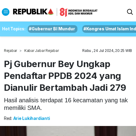
Hot Topics:
#Gubernur BI Mundur
#Kongres Umat Islam In
Rejabar
Kabar Jabar Rejabar
Rabu , 24 Jul 2024, 20:25 WIB
Pj Gubernur Bey Ungkap
Pendaftar PPDB 2024 yang
Dianulir Bertambah Jadi 279
Hasil analisis terdapat 16 kecamatan yang tak
memiliki SMA.
Red:
Arie Lukihardianti