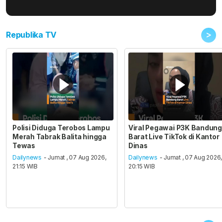
>
Republika TV
Polisi Diduga Terobos Lampu
Viral Pegawai P3K Bandung
Merah Tabrak Balita hingga
Barat Live TikTok di Kantor
Tewas
Dinas
Dailynews
- Jumat , 07 Aug 2026,
Dailynews
- Jumat , 07 Aug 2026
21:15 WIB
20:15 WIB