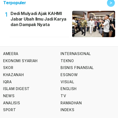
>
Terpopuler
Dedi Mulyadi Ajak KAHMI
1
Jabar Ubah Ilmu Jadi Karya
dan Dampak Nyata
AMEERA
INTERNASIONAL
EKONOMI SYARIAH
TEKNO
SKOR
BISNIS FINANSIAL
KHAZANAH
ESGNOW
IQRA
VISUAL
ISLAM DIGEST
ENGLISH
NEWS
TV
ANALISIS
RAMADHAN
SPORT
INDEKS