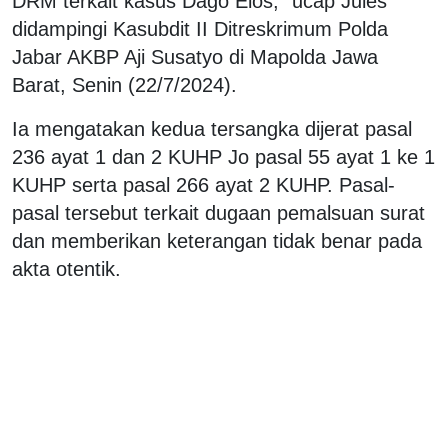
DRM terkait kasus Dago Elos," ucap Jules
didampingi Kasubdit II Ditreskrimum Polda
Jabar AKBP Aji Susatyo di Mapolda Jawa
Barat, Senin (22/7/2024).
Ia mengatakan kedua tersangka dijerat pasal
236 ayat 1 dan 2 KUHP Jo pasal 55 ayat 1 ke 1
KUHP serta pasal 266 ayat 2 KUHP. Pasal-
pasal tersebut terkait dugaan pemalsuan surat
dan memberikan keterangan tidak benar pada
akta otentik.