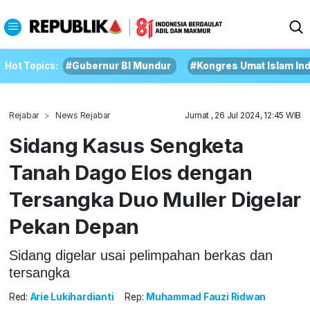
Hot Topics:
#Gubernur BI Mundur
#Kongres Umat Islam In
Rejabar
News Rejabar
Jumat , 26 Jul 2024, 12:45 WIB
Sidang Kasus Sengketa
Tanah Dago Elos dengan
Tersangka Duo Muller Digelar
Pekan Depan
Sidang digelar usai pelimpahan berkas dan
tersangka
Red:
Arie Lukihardianti
Rep:
Muhammad Fauzi Ridwan