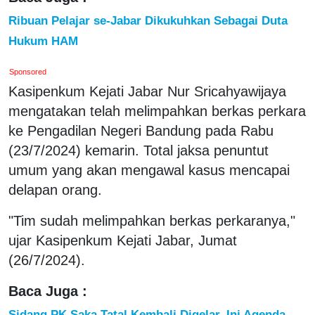
Ribuan Pelajar se-Jabar Dikukuhkan Sebagai Duta
Hukum HAM
Sponsored
Kasipenkum Kejati Jabar Nur Sricahyawijaya
mengatakan telah melimpahkan berkas perkara
ke Pengadilan Negeri Bandung pada Rabu
(23/7/2024) kemarin. Total jaksa penuntut
umum yang akan mengawal kasus mencapai
delapan orang.
"Tim sudah melimpahkan berkas perkaranya,"
ujar Kasipenkum Kejati Jabar, Jumat
(26/7/2024).
Baca Juga :
Sidang PK Saka Tatal Kembali Digelar, Ini Agenda