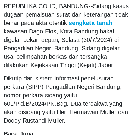
REPUBLIKA.CO.ID, BANDUNG--Sidang kasus
dugaan pemalsuan surat dan keterangan tidak
benar pada akta otentik
sengketa tanah
kawasan Dago Elos, Kota Bandung bakal
digelar pekan depan, Selasa (30/7/2024) di
Pengadilan Negeri Bandung. Sidang digelar
usai pelimpahan berkas dan tersangka
dilakukan Kejaksaan Tinggi (Kejati) Jabar.
Dikutip dari sistem informasi penelusuran
perkara (SIPP) Pengadilan Negeri Bandung,
nomor perkara sidang yaitu
601/Pid.B/2024/PN.Bdg. Dua terdakwa yang
akan disidang yaitu Heri Hermawan Muller dan
Doddy Rustandi Muller.
Baca Juga :