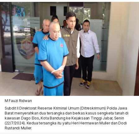
M Fauzi Ridwan
Subdit II Direktorat Reserse Kriminal Umum (Ditreskrimum) Polda Jawa
Barat menyerahkan dua tersangka dan berkas kasus sengketa tanah di
kawasan Dago Elos, Kota Bandung ke Kejaksaan Tinggi Jabar, Senin
(22/7/2024). Kedua tersangka itu yaitu Heri Hermawan Muller dan Dodi
Rustandi Muller.