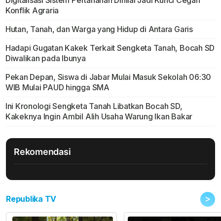
Digitalisasi Sistem Pertanahan Dinilai Jadi Kunci Cegah
Konflik Agraria
Hutan, Tanah, dan Warga yang Hidup di Antara Garis
Hadapi Gugatan Kakek Terkait Sengketa Tanah, Bocah SD
Diwalikan pada Ibunya
Pekan Depan, Siswa di Jabar Mulai Masuk Sekolah 06:30
WIB Mulai PAUD hingga SMA
Ini Kronologi Sengketa Tanah Libatkan Bocah SD,
Kakeknya Ingin Ambil Alih Usaha Warung Ikan Bakar
Rekomendasi
>
Republika TV