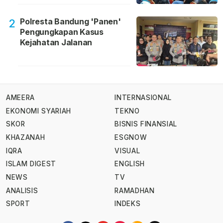
Polresta Bandung 'Panen'
2
Pengungkapan Kasus
Kejahatan Jalanan
AMEERA
INTERNASIONAL
EKONOMI SYARIAH
TEKNO
SKOR
BISNIS FINANSIAL
KHAZANAH
ESGNOW
IQRA
VISUAL
ISLAM DIGEST
ENGLISH
NEWS
TV
ANALISIS
RAMADHAN
SPORT
INDEKS