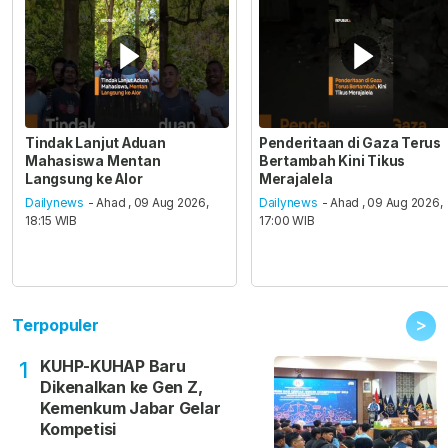
Tindak Lanjut Aduan
Penderitaan di Gaza Terus
Mahasiswa Mentan
Bertambah Kini Tikus
Langsung ke Alor
Merajalela
Dailynews
- Ahad , 09 Aug 2026,
Dailynews
- Ahad , 09 Aug 2026,
18:15 WIB
17:00 WIB
>
Terpopuler
KUHP-KUHAP Baru
1
Dikenalkan ke Gen Z,
Kemenkum Jabar Gelar
Kompetisi