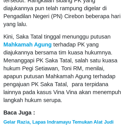
tersebut. Rangkaian sidang PK yang
diajukannya pun telah rampung digelar di
Pengadilan Negeri (PN) Cirebon beberapa hari
yang lalu.
Kini, Saka Tatal tinggal menunggu putusan
Mahkamah Agung
terhadap PK yang
diajukannya bersama tim kuasa hukumnya.
Menanggapi PK Saka Tatal, salah satu kuasa
hukum Pegi Setiawan, Toni RM, menilai,
apapun putusan Mahkamah Agung terhadap
pengajuan PK Saka Tatal, para terpidana
lainnya pada kasus Vina Vina akan menempuh
langkah hukum serupa.
Baca Juga :
Gelar Razia, Lapas Indramayu Temukan Alat Judi