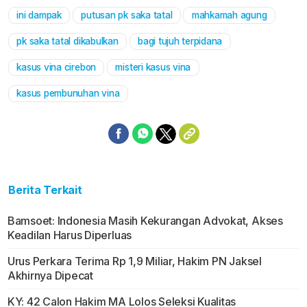
ini dampak
putusan pk saka tatal
mahkamah agung
Mute
pk saka tatal dikabulkan
bagi tujuh terpidana
kasus vina cirebon
misteri kasus vina
kasus pembunuhan vina
Berita Terkait
Bamsoet: Indonesia Masih Kekurangan Advokat, Akses
Keadilan Harus Diperluas
Urus Perkara Terima Rp 1,9 Miliar, Hakim PN Jaksel
Akhirnya Dipecat
KY: 42 Calon Hakim MA Lolos Seleksi Kualitas