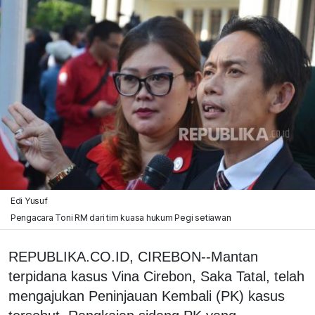
Edi Yusuf
Pengacara Toni RM dari tim kuasa hukum Pegi setiawan
REPUBLIKA.CO.ID, CIREBON--Mantan
terpidana kasus Vina Cirebon, Saka Tatal, telah
mengajukan Peninjauan Kembali (PK) kasus