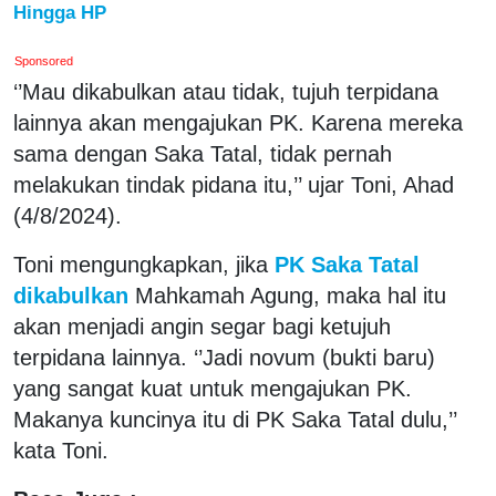
Hingga HP
Sponsored
‘’Mau dikabulkan atau tidak, tujuh terpidana
lainnya akan mengajukan PK. Karena mereka
sama dengan Saka Tatal, tidak pernah
melakukan tindak pidana itu,’’ ujar Toni, Ahad
(4/8/2024).
Toni mengungkapkan, jika
PK Saka Tatal
dikabulkan
Mahkamah Agung, maka hal itu
akan menjadi angin segar bagi ketujuh
terpidana lainnya. ‘’Jadi novum (bukti baru)
yang sangat kuat untuk mengajukan PK.
Makanya kuncinya itu di PK Saka Tatal dulu,’’
kata Toni.