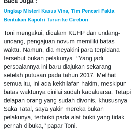
Baca Juga :
Ungkap Misteri Kasus Vina, Tim Pencari Fakta
Bentukan Kapolri Turun ke Cirebon
Toni mengakui, didalam KUHP dan undang-
undang, pengajuan novum memiliki batas
waktu. Namun, dia meyakini para terpidana
tersebut bukan pelakunya. ‘’Yang jadi
persoalannya ini baru diajukan sekarang
setelah putusan pada tahun 2017. Melihat
semua itu, ini ada kekhilafan hakim, meskipun
batas waktunya dinilai sudah kadaluarsa. Tetapi
delapan orang yang sudah divonis, khususnya
Saka Tatal, saya yakin mereka bukan
pelakunya, terbukti pada alat bukti yang tidak
pernah dibuka,’’ papar Toni.