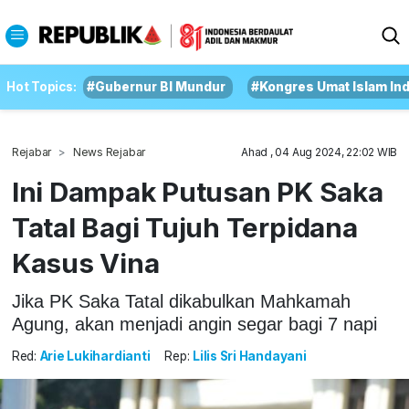
Hot Topics:
#Gubernur BI Mundur
#Kongres Umat Islam In
Rejabar
News Rejabar
Ahad , 04 Aug 2024, 22:02 WIB
Ini Dampak Putusan PK Saka
Tatal Bagi Tujuh Terpidana
Kasus Vina
Jika PK Saka Tatal dikabulkan Mahkamah
Agung, akan menjadi angin segar bagi 7 napi
Red:
Arie Lukihardianti
Rep:
Lilis Sri Handayani