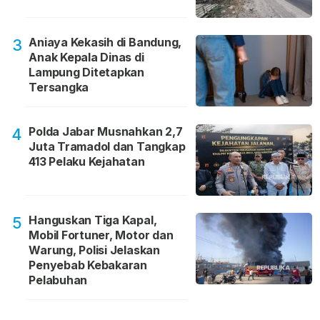
Aniaya Kekasih di Bandung,
3
Anak Kepala Dinas di
Lampung Ditetapkan
Tersangka
Polda Jabar Musnahkan 2,7
4
Juta Tramadol dan Tangkap
413 Pelaku Kejahatan
Hanguskan Tiga Kapal,
5
Mobil Fortuner, Motor dan
Warung, Polisi Jelaskan
Penyebab Kebakaran
Pelabuhan