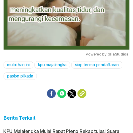
Powered by 
GliaStudios
mulai hari ini
kpu majalengka
siap terima pendaftaran
Mute
paslon pilkada
Berita Terkait
KPU Majalengka Mulai Rapat Pleno Rekapitulasi Suara