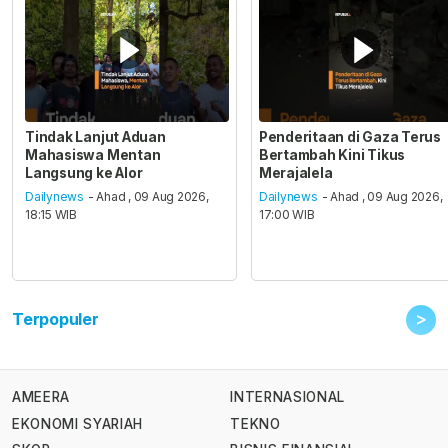
Tindak Lanjut Aduan
Penderitaan di Gaza Terus
Mahasiswa Mentan
Bertambah Kini Tikus
Langsung ke Alor
Merajalela
Dailynews
- Ahad , 09 Aug 2026,
Dailynews
- Ahad , 09 Aug 2026,
18:15 WIB
17:00 WIB
>
Terpopuler
AMEERA
INTERNASIONAL
EKONOMI SYARIAH
TEKNO