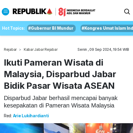
Hot Topics:
#Gubernur BI Mundur
#Kongres Umat Islam In
Rejabar
Kabar Jabar Rejabar
Senin , 09 Sep 2024, 19:54 WIB
Ikuti Pameran Wisata di
Malaysia, Disparbud Jabar
Bidik Pasar Wisata ASEAN
Disparbud Jabar berhasil mencapai banyak
kesepakatan di Pameran Wisata Malaysia
Red:
Arie Lukihardianti