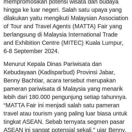
mempromosikan potensi wisata dan budaya
hingga ke luar negeri. Salah satu upaya yang
dilakukan yaitu mengikuti Malaysian Association
of Tour and Travel Agents (MATTA) Fair yang
berlangsung di Malaysia International Trade
and Exhibition Centre (MITEC) Kuala Lumpur,
6-8 September 2024.
Menurut Kepala Dinas Pariwisata dan
Kebudayaan (Kadisparbud) Provinsi Jabar,
Benny Bachtiar, acara tersebut merupakan
pameran pariwisata di Malaysia yang menarik
lebih dari 180.000 pengunjung setiap tahunnya.
“MATTA Fair ini menjadi salah satu pameran
travel atau tourism yang paling luar biasa untuk
tingkat ASEAN. Sebab ternyata segmen pasar
ASEAN ini sangat potensial sekali,” ujar Benny,