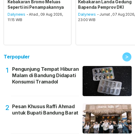
Kebakaran Bromo Meluas
Kebakaran Landa Gedung
Seperti ini Penampakannya
Bapenda Pemprov DKI
Dailynews
- Ahad , 09 Aug 2026,
Dailynews
- Jumat , 07 Aug 2026
11:15 WIB
23:00 WIB
>
Terpopuler
Pengunjung Tempat Hiburan
1
Malam di Bandung Didapati
Konsumsi Tramadol
Pesan Khusus Raffi Ahmad
2
untuk Bupati Bandung Barat