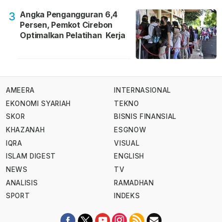
Angka Pengangguran 6,4
3
Persen, Pemkot Cirebon
Optimalkan Pelatihan Kerja
AMEERA
INTERNASIONAL
EKONOMI SYARIAH
TEKNO
SKOR
BISNIS FINANSIAL
KHAZANAH
ESGNOW
IQRA
VISUAL
ISLAM DIGEST
ENGLISH
NEWS
TV
ANALISIS
RAMADHAN
SPORT
INDEKS