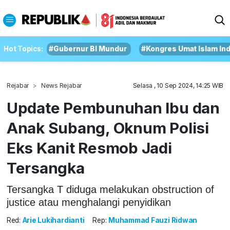
Hot Topics:
#Gubernur BI Mundur
#Kongres Umat Islam In
Rejabar
News Rejabar
Selasa , 10 Sep 2024, 14:25 WIB
Update Pembunuhan Ibu dan
Anak Subang, Oknum Polisi
Eks Kanit Resmob Jadi
Tersangka
Tersangka T diduga melakukan obstruction of
justice atau menghalangi penyidikan
Red:
Arie Lukihardianti
Rep:
Muhammad Fauzi Ridwan