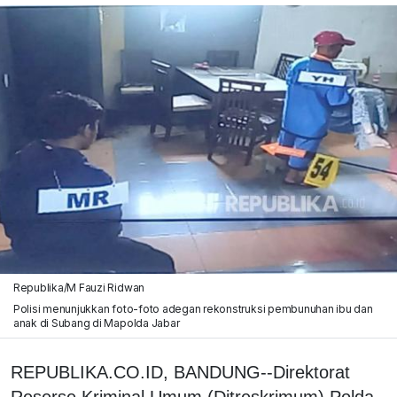
Republika/M Fauzi Ridwan
Polisi menunjukkan foto-foto adegan rekonstruksi pembunuhan ibu dan
anak di Subang di Mapolda Jabar
REPUBLIKA.CO.ID, BANDUNG--Direktorat
Reserse Kriminal Umum (Ditreskrimum) Polda