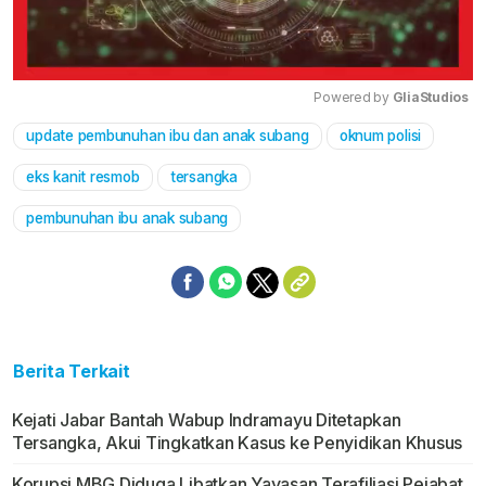
Powered by 
GliaStudios
update pembunuhan ibu dan anak subang
oknum polisi
Mute
eks kanit resmob
tersangka
pembunuhan ibu anak subang
Berita Terkait
Kejati Jabar Bantah Wabup Indramayu Ditetapkan
Tersangka, Akui Tingkatkan Kasus ke Penyidikan Khusus
Korupsi MBG Diduga Libatkan Yayasan Terafiliasi Pejabat