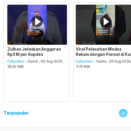
Zulhas Jelaskan Anggaran
Viral Pelecehan Modus
Rp3 M per Kopdes
Rekam dengan Ponsel di Ka
Dailynews
- Kamis , 06 Aug 2026,
Dailynews
- Kamis , 06 Aug 2026
18:30 WIB
11:15 WIB
>
Terpopuler