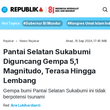
Hot Topics:
#Gubernur BI Mundur
#Kongres Umat Islam In
Rejabar
News Rejabar
Ahad , 15 Sep 2024, 17:45 WIB
Pantai Selatan Sukabumi
Diguncang Gempa 5,1
Magnitudo, Terasa Hingga
Lembang
Gempa bumi Pantai Selatan Sukabumi ini tidak
berpotensi tsunami
Red:
Arie Lukihardianti