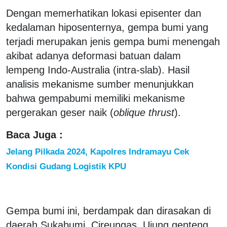
Dengan memerhatikan lokasi episenter dan
kedalaman hiposenternya, gempa bumi yang
terjadi merupakan jenis gempa bumi menengah
akibat adanya deformasi batuan dalam
lempeng Indo-Australia (intra-slab). Hasil
analisis mekanisme sumber menunjukkan
bahwa gempabumi memiliki mekanisme
pergerakan geser naik (
oblique thrust
).
Baca Juga :
Jelang Pilkada 2024, Kapolres Indramayu Cek
Kondisi Gudang Logistik KPU
Gempa bumi ini, berdampak dan dirasakan di
daerah Sukabumi, Cireungas, Ujung genteng,