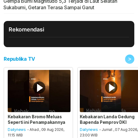
Gempa Bumi Magnitudo 5,3 Terjadi di Laut Selatan
Sukabumi, Getaran Terasa Sampai Garut
Rekomendasi
>
Republika TV
Kebakaran Bromo Meluas
Kebakaran Landa Gedung
Seperti ini Penampakannya
Bapenda Pemprov DKI
Dailynews
- Ahad , 09 Aug 2026,
Dailynews
- Jumat , 07 Aug 2026
11:15 WIB
23:00 WIB