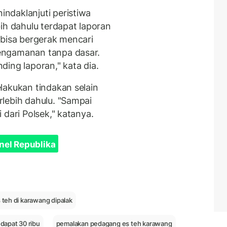
ndaklanjuti peristiwa
ih dahulu terdapat laporan
 bisa bergerak mencari
engamanan tanpa dasar.
ing laporan," kata dia.
lakukan tindakan selain
lebih dahulu. "Sampai
 dari Polsek," katanya.
nel Republika
 teh di karawang dipalak
 dapat 30 ribu
pemalakan pedagang es teh karawang