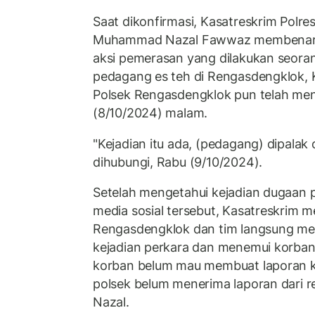
Saat dikonfirmasi, Kasatreskrim Polr
Muhammad Nazal Fawwaz membenarka
aksi pemerasan yang dilakukan seor
pedagang es teh di Rengasdengklok, 
Polsek Rengasdengklok pun telah men
(8/10/2024) malam.
"Kejadian itu ada, (pedagang) dipalak 
dihubungi, Rabu (9/10/2024).
Setelah mengetahui kejadian dugaan p
media sosial tersebut, Kasatreskrim m
Rengasdengklok dan tim langsung me
kejadian perkara dan menemui korban.
korban belum mau membuat laporan ke
polsek belum menerima laporan dari re
Nazal.