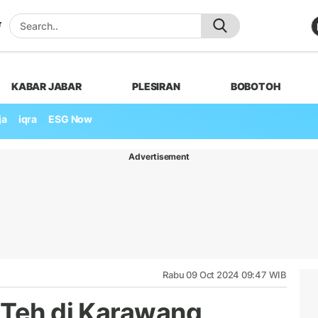
KABAR JABAR
PLESIRAN
BOBOTOH
ja
iqra
ESG Now
Advertisement
Rabu 09 Oct 2024 09:47 WIB
 Teh di Karawang