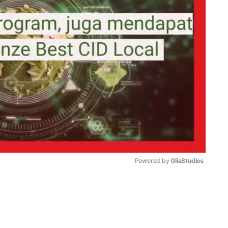
Powered by 
GliaStudios
Mute