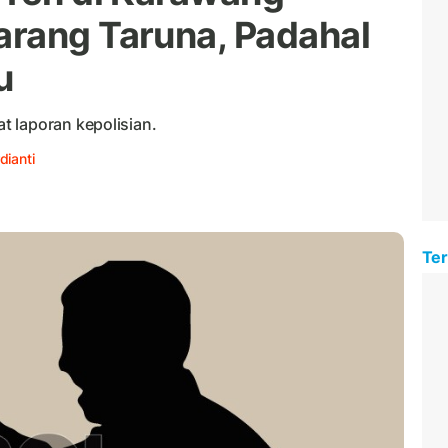
rang Taruna, Padahal
u
 laporan kepolisian.
dianti
Ter