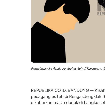
Pemalakan ke Anak penjual es teh di Karawang (Il
REPUBLIKA.CO.ID, BANDUNG -- Kisah 
pedagang es teh di Rengasdengklok,
dikabarkan masih duduk di bangku sek