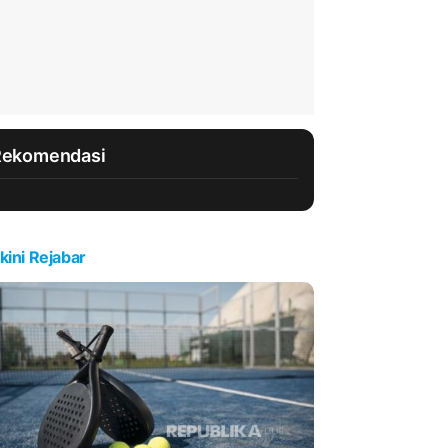
Rekomendasi
kini Rejabar