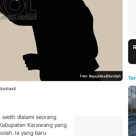
Foto: Republika/Mardiah
Ter
ustrasi)
sedih dialami seorang
 Kabupaten Karawang yang
olah. Ia yang baru