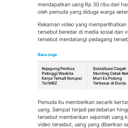
mendapatkan uang Rp 30 ribu dari hasi
oleh pemuda yang diduga warga sete
Rekaman video yang memperlihatkan 
tersebut beredar di media sosial dan v
tersebut mendatangi pedagang tersebu
Baca Juga
Kejagung Periksa
Sosialisasi Cegah
Petinggi Waskita
Stunting Cetak Re
Karya Terkait Korupsi
Muri Es Potong
Tol MBZ
Terbesar di Dunia
Pemuda itu memberikan secarik kerta
uang. Sempat terjadi perdebatan hin
tersebut memberikan sejumlah uang k
video tersebut, uang yang diberikan s