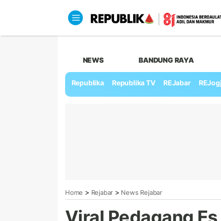
NEWS
BANDUNG RAYA
Republika
Republika TV
REJabar
REJog
>
>
Home
Rejabar
News Rejabar
Viral Pedagang Es