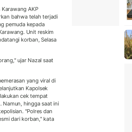
es Karawang AKP
n bahwa telah terjadi
ang pemuda kepada
Karawang. Unit reskim
datangi korban, Selasa
orang," ujar Nazal saat
emerasan yang viral di
elanjutkan Kapolsek
lakukan cek tempat
 Namun, hingga saat ini
polisian. "Polres dan
smi dari korban," kata