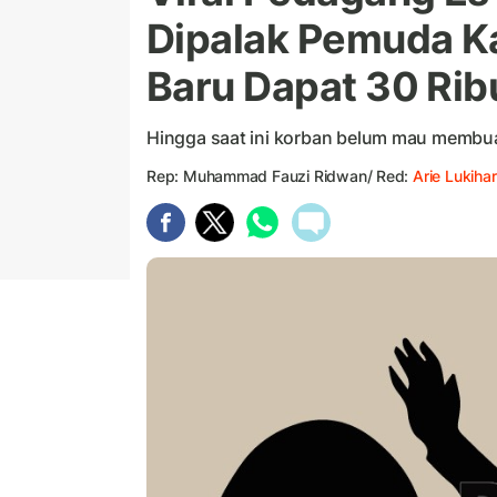
Dipalak Pemuda Ka
Baru Dapat 30 Rib
Hingga saat ini korban belum mau membuat
Rep: Muhammad Fauzi Ridwan/ Red:
Arie Lukihar