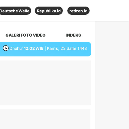
Deutsche Welle
Republika.id
retizen.id
GALERI FOTO VIDEO
INDEKS
Dhuhur
12:02 WIB
| Kamis, 23 Safar 1448