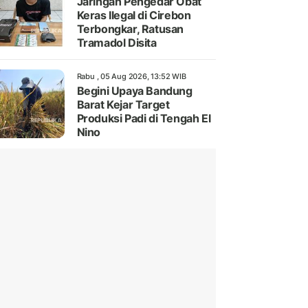
Jaringan Pengedar Obat
Keras Ilegal di Cirebon
Terbongkar, Ratusan
Tramadol Disita
Rabu , 05 Aug 2026, 13:52 WIB
Begini Upaya Bandung
Barat Kejar Target
Produksi Padi di Tengah El
Nino