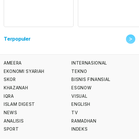
>
Terpopuler
AMEERA
INTERNASIONAL
EKONOMI SYARIAH
TEKNO
SKOR
BISNIS FINANSIAL
KHAZANAH
ESGNOW
IQRA
VISUAL
ISLAM DIGEST
ENGLISH
NEWS
TV
ANALISIS
RAMADHAN
SPORT
INDEKS