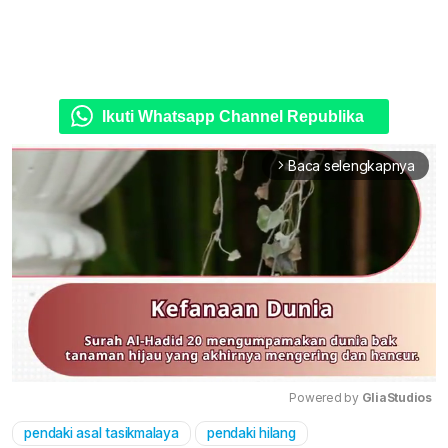
Ikuti Whatsapp Channel Republika
Baca selengkapnya
arrow_forward_ios
Powered by 
GliaStudios
pendaki asal tasikmalaya
pendaki hilang
Mute