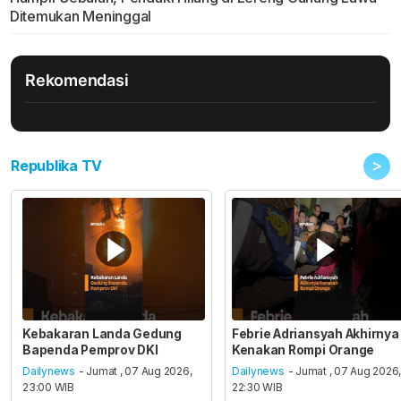
Ditemukan Meninggal
Rekomendasi
>
Republika TV
Kebakaran Landa Gedung
Febrie Adriansyah Akhirnya
Bapenda Pemprov DKI
Kenakan Rompi Orange
Dailynews
- Jumat , 07 Aug 2026,
Dailynews
- Jumat , 07 Aug 2026
23:00 WIB
22:30 WIB