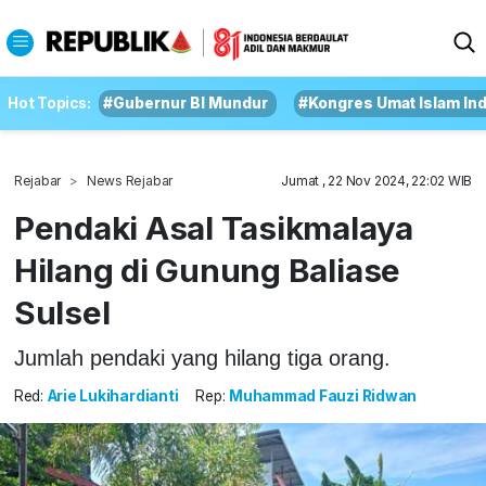
Hot Topics:
#Gubernur BI Mundur
#Kongres Umat Islam In
Rejabar
News Rejabar
Jumat , 22 Nov 2024, 22:02 WIB
Pendaki Asal Tasikmalaya
Hilang di Gunung Baliase
Sulsel
Jumlah pendaki yang hilang tiga orang.
Red:
Arie Lukihardianti
Rep:
Muhammad Fauzi Ridwan