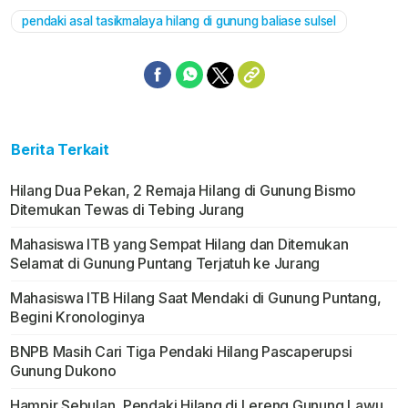
pendaki asal tasikmalaya hilang di gunung baliase sulsel
Berita Terkait
Hilang Dua Pekan, 2 Remaja Hilang di Gunung Bismo
Ditemukan Tewas di Tebing Jurang
Mahasiswa ITB yang Sempat Hilang dan Ditemukan
Selamat di Gunung Puntang Terjatuh ke Jurang
Mahasiswa ITB Hilang Saat Mendaki di Gunung Puntang,
Begini Kronologinya
BNPB Masih Cari Tiga Pendaki Hilang Pascaperupsi
Gunung Dukono
Hampir Sebulan, Pendaki Hilang di Lereng Gunung Lawu