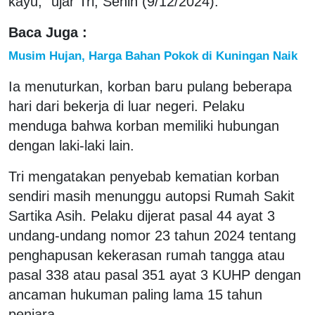
kayu," ujar Tri, Senin (9/12/2024).
Baca Juga :
Musim Hujan, Harga Bahan Pokok di Kuningan Naik
Ia menuturkan, korban baru pulang beberapa
hari dari bekerja di luar negeri. Pelaku
menduga bahwa korban memiliki hubungan
dengan laki-laki lain.
Tri mengatakan penyebab kematian korban
sendiri masih menunggu autopsi Rumah Sakit
Sartika Asih. Pelaku dijerat pasal 44 ayat 3
undang-undang nomor 23 tahun 2024 tentang
penghapusan kekerasan rumah tangga atau
pasal 338 atau pasal 351 ayat 3 KUHP dengan
ancaman hukuman paling lama 15 tahun
penjara.