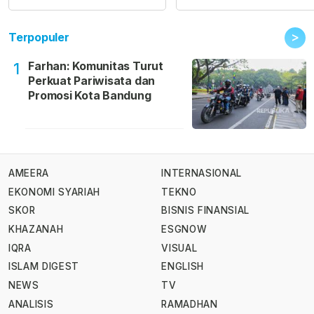
>
Terpopuler
Farhan: Komunitas Turut
1
Perkuat Pariwisata dan
Promosi Kota Bandung
AMEERA
INTERNASIONAL
EKONOMI SYARIAH
TEKNO
SKOR
BISNIS FINANSIAL
KHAZANAH
ESGNOW
IQRA
VISUAL
ISLAM DIGEST
ENGLISH
NEWS
TV
ANALISIS
RAMADHAN