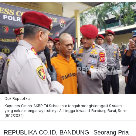
Dok Republika.
Kapolres Cimahi AKBP Tri Suhartanto tengah menginterogasi S suami
yang nekat menganiaya istrinya Ai hingga tewas di Bandung Barat, Senin
(9/12/2024).
REPUBLIKA.CO.ID, BANDUNG--Seorang Pria