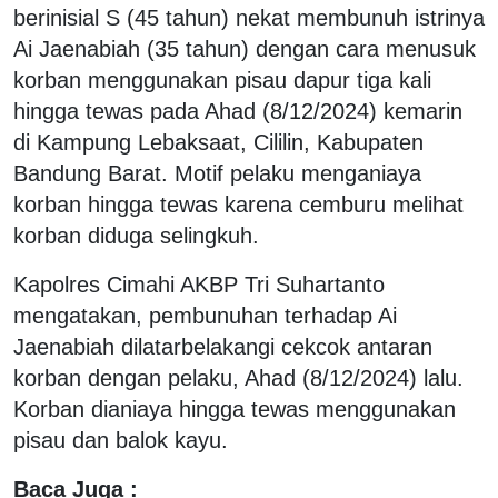
berinisial S (45 tahun) nekat membunuh istrinya
Ai Jaenabiah (35 tahun) dengan cara menusuk
korban menggunakan pisau dapur tiga kali
hingga tewas pada Ahad (8/12/2024) kemarin
di Kampung Lebaksaat, Cililin, Kabupaten
Bandung Barat. Motif pelaku menganiaya
korban hingga tewas karena cemburu melihat
korban diduga selingkuh.
Kapolres Cimahi AKBP Tri Suhartanto
mengatakan, pembunuhan terhadap Ai
Jaenabiah dilatarbelakangi cekcok antaran
korban dengan pelaku, Ahad (8/12/2024) lalu.
Korban dianiaya hingga tewas menggunakan
pisau dan balok kayu.
Baca Juga :