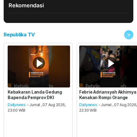
Rekomendasi
>
Republika TV
Kebakaran Landa Gedung
Febrie Adriansyah Akhirnya
Bapenda Pemprov DKI
Kenakan Rompi Orange
Dailynews
- Jumat , 07 Aug 2026,
Dailynews
- Jumat , 07 Aug 2026
23:00 WIB
22:30 WIB