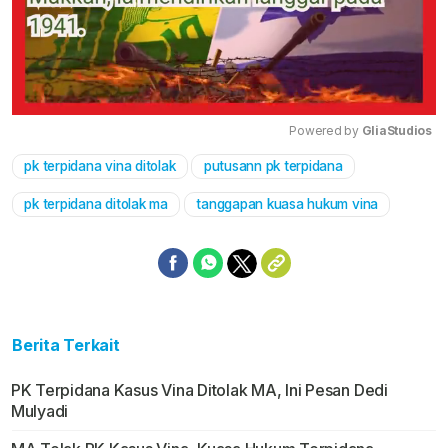
Powered by 
GliaStudios
pk terpidana vina ditolak
putusann pk terpidana
Mute
pk terpidana ditolak ma
tanggapan kuasa hukum vina
Berita Terkait
PK Terpidana Kasus Vina Ditolak MA, Ini Pesan Dedi
Mulyadi