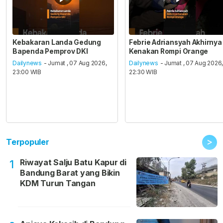
Kebakaran Landa Gedung
Febrie Adriansyah Akhirnya
Bapenda Pemprov DKI
Kenakan Rompi Orange
Dailynews
- Jumat , 07 Aug 2026,
Dailynews
- Jumat , 07 Aug 2026
23:00 WIB
22:30 WIB
>
Terpopuler
Riwayat Salju Batu Kapur di
1
Bandung Barat yang Bikin
KDM Turun Tangan