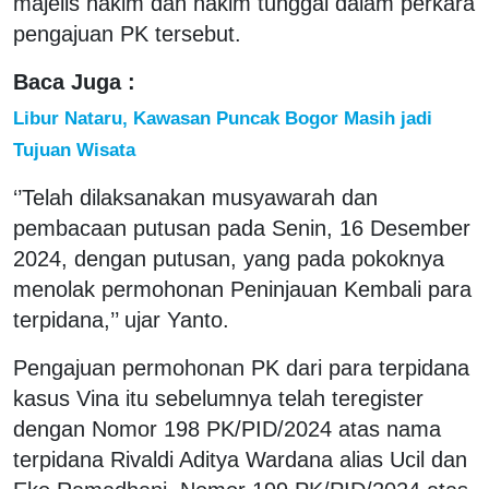
majelis hakim dan hakim tunggal dalam perkara
pengajuan PK tersebut.
Baca Juga :
Libur Nataru, Kawasan Puncak Bogor Masih jadi
Tujuan Wisata
‘’Telah dilaksanakan musyawarah dan
pembacaan putusan pada Senin, 16 Desember
2024, dengan putusan, yang pada pokoknya
menolak permohonan Peninjauan Kembali para
terpidana,’’ ujar Yanto.
Pengajuan permohonan PK dari para terpidana
kasus Vina itu sebelumnya telah teregister
dengan Nomor 198 PK/PID/2024 atas nama
terpidana Rivaldi Aditya Wardana alias Ucil dan