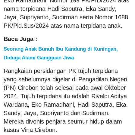
Eko Ramadhani, Nomor 199 PK/PID/2024 atas
nama terpidana Hadi Saputra, Eka Sandy,
Jaya, Supriyanto, Sudirman serta Nomor 1688
PK/Pid.Sus/2024 atas nama terpidana anak.
Baca Juga :
Seorang Anak Bunuh Ibu Kandung di Kuningan,
Diduga Alami Gangguan Jiwa
Rangkaian persidangan PK tujuh terpidana
yang sebelumnya digelar di Pengadilan Negeri
(PN) Cirebon telah selesai pada awal Oktober
2024. Tujuh terpidana itu adalah Rivaldi Aditya
Wardana, Eko Ramadhani, Hadi Saputra, Eka
Sandy, Jaya, Supriyanto dan Sudirman.
Mereka divonis penjara seumur hidup dalam
kasus Vina Cirebon.