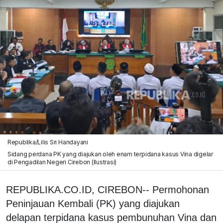
Republika/Lilis Sri Handayani
Sidang perdana PK yang diajukan oleh enam terpidana kasus Vina digelar
di Pengadilan Negeri Cirebon (Ilustrasi)
REPUBLIKA.CO.ID, CIREBON-- Permohonan
Peninjauan Kembali (PK) yang diajukan
delapan terpidana kasus pembunuhan Vina dan