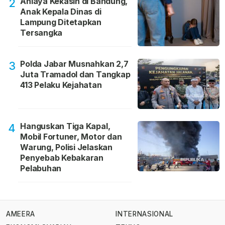
Aniaya Kekasih di Bandung,
2
Anak Kepala Dinas di
Lampung Ditetapkan
Tersangka
Polda Jabar Musnahkan 2,7
3
Juta Tramadol dan Tangkap
413 Pelaku Kejahatan
Hanguskan Tiga Kapal,
4
Mobil Fortuner, Motor dan
Warung, Polisi Jelaskan
Penyebab Kebakaran
Pelabuhan
AMEERA
INTERNASIONAL