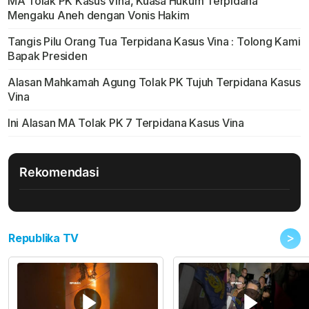
MA Tolak PK Kasus Vina, Kuasa Hukum Terpidana
Mengaku Aneh dengan Vonis Hakim
Tangis Pilu Orang Tua Terpidana Kasus Vina : Tolong Kami
Bapak Presiden
Alasan Mahkamah Agung Tolak PK Tujuh Terpidana Kasus
Vina
Ini Alasan MA Tolak PK 7 Terpidana Kasus Vina
Rekomendasi
>
Republika TV