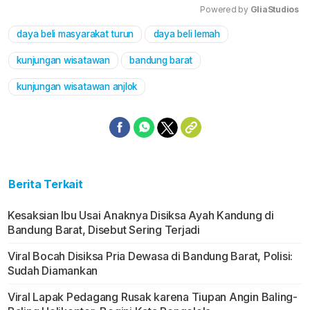
Powered by 
GliaStudios
daya beli masyarakat turun
daya beli lemah
Mute
kunjungan wisatawan
bandung barat
kunjungan wisatawan anjlok
Berita Terkait
Kesaksian Ibu Usai Anaknya Disiksa Ayah Kandung di
Bandung Barat, Disebut Sering Terjadi
Viral Bocah Disiksa Pria Dewasa di Bandung Barat, Polisi:
Sudah Diamankan
Viral Lapak Pedagang Rusak karena Tiupan Angin Baling-