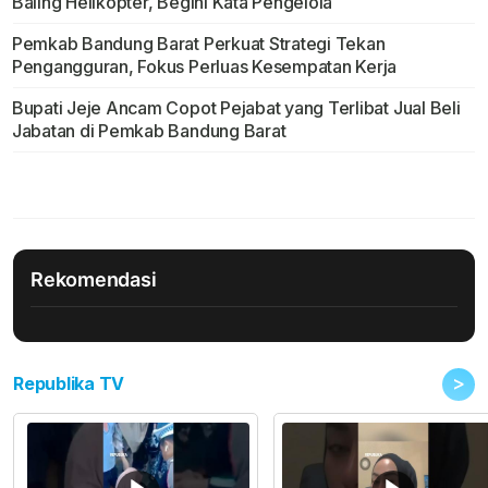
Baling Helikopter, Begini Kata Pengelola
Pemkab Bandung Barat Perkuat Strategi Tekan
Pengangguran, Fokus Perluas Kesempatan Kerja
Bupati Jeje Ancam Copot Pejabat yang Terlibat Jual Beli
Jabatan di Pemkab Bandung Barat
Rekomendasi
>
Republika TV