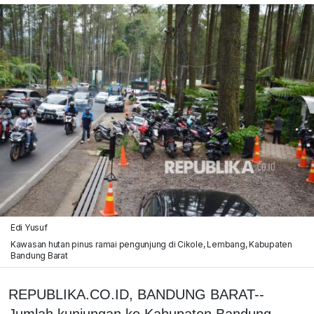
Edi Yusuf
Kawasan hutan pinus ramai pengunjung di Cikole, Lembang, Kabupaten
Bandung Barat
REPUBLIKA.CO.ID, BANDUNG BARAT--
Jumlah kunjungan ke Kabupaten Bandung