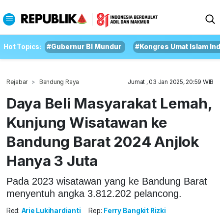
Hot Topics:
#Gubernur BI Mundur
#Kongres Umat Islam In
Rejabar
Bandung Raya
Jumat , 03 Jan 2025, 20:59 WIB
Daya Beli Masyarakat Lemah,
Kunjung Wisatawan ke
Bandung Barat 2024 Anjlok
Hanya 3 Juta
Pada 2023 wisatawan yang ke Bandung Barat
menyentuh angka 3.812.202 pelancong.
Red:
Arie Lukihardianti
Rep:
Ferry Bangkit Rizki