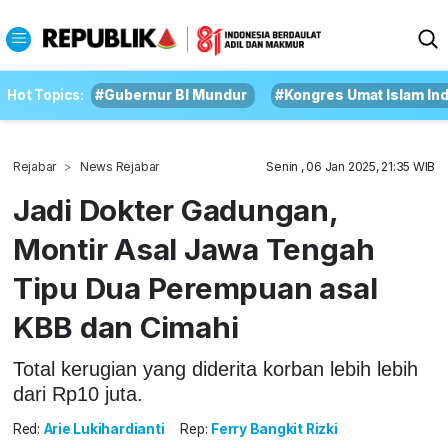
Hot Topics:
#Gubernur BI Mundur
#Kongres Umat Islam In
Rejabar
News Rejabar
Senin , 06 Jan 2025, 21:35 WIB
Jadi Dokter Gadungan,
Montir Asal Jawa Tengah
Tipu Dua Perempuan asal
KBB dan Cimahi
Total kerugian yang diderita korban lebih lebih
dari Rp10 juta.
Red:
Arie Lukihardianti
Rep:
Ferry Bangkit Rizki