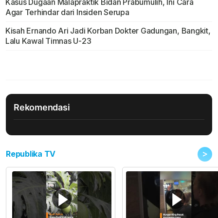
Kasus Dugaan Malapraktik Bidan Prabumulih, Ini Cara
Agar Terhindar dari Insiden Serupa
Kisah Ernando Ari Jadi Korban Dokter Gadungan, Bangkit,
Lalu Kawal Timnas U-23
Rekomendasi
>
Republika TV