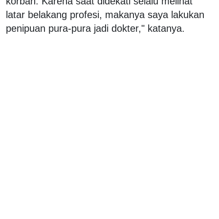
korban. Karena saat didekati selalu melihat
latar belakang profesi, makanya saya lakukan
penipuan pura-pura jadi dokter," katanya.