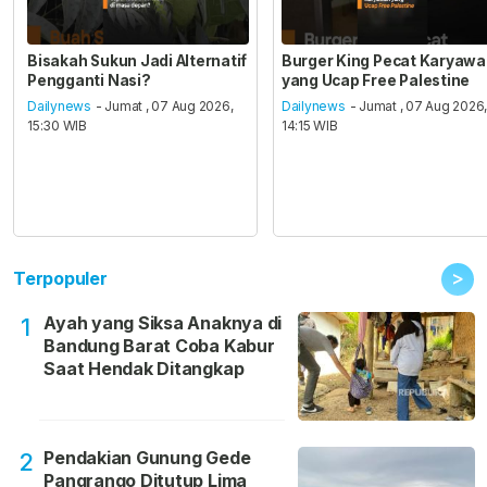
Bisakah Sukun Jadi Alternatif
Burger King Pecat Karyaw
Pengganti Nasi?
yang Ucap Free Palestine
Dailynews
- Jumat , 07 Aug 2026,
Dailynews
- Jumat , 07 Aug 2026
15:30 WIB
14:15 WIB
>
Terpopuler
Ayah yang Siksa Anaknya di
1
Bandung Barat Coba Kabur
Saat Hendak Ditangkap
Pendakian Gunung Gede
2
Pangrango Ditutup Lima