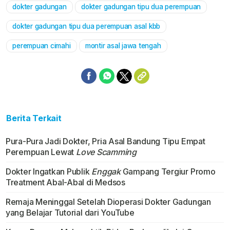
dokter gadungan
dokter gadungan tipu dua perempuan
Mute
dokter gadungan tipu dua perempuan asal kbb
perempuan cimahi
montir asal jawa tengah
Berita Terkait
Pura-Pura Jadi Dokter, Pria Asal Bandung Tipu Empat
Perempuan Lewat
Love Scamming
Dokter Ingatkan Publik
Enggak
Gampang Tergiur Promo
Treatment Abal-Abal di Medsos
Remaja Meninggal Setelah Dioperasi Dokter Gadungan
yang Belajar Tutorial dari YouTube