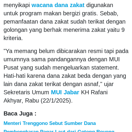
menyikapi
wacana dana zakat
digunakan
untuk program makan bergizi gratis. Sebab,
pemanfaatan dana zakat sudah terikat dengan
golongan yang berhak menerima zakat yaitu 9
kriteria.
"Ya memang belum dibicarakan resmi tapi pada
umumnya sama pandangannya dengan MUI
Pusat yang sudah mengeluarkan statement.
Hati-hati karena dana zakat beda dengan yang
lain dana zakat terikat dengan asnaf," ujar
Sekretaris Umum
MUI Jabar
KH Rafani
Akhyar, Rabu (22/1/2025).
Baca Juga :
Menteri Trenggono Sebut Sumber Dana
Pembongkaran Pagar Laut dari Gotong Royong