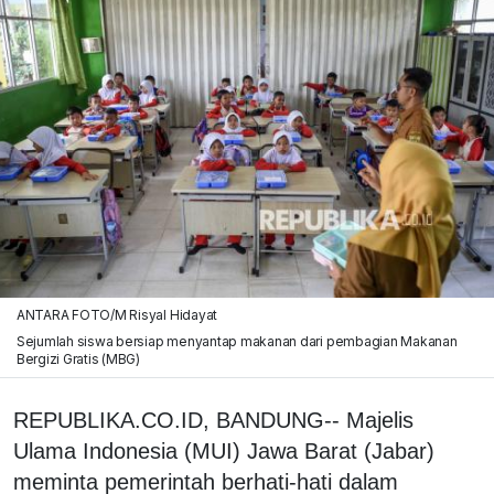
ANTARA FOTO/M Risyal Hidayat
Sejumlah siswa bersiap menyantap makanan dari pembagian Makanan
Bergizi Gratis (MBG)
REPUBLIKA.CO.ID, BANDUNG-- Majelis
Ulama Indonesia (MUI) Jawa Barat (Jabar)
meminta pemerintah berhati-hati dalam