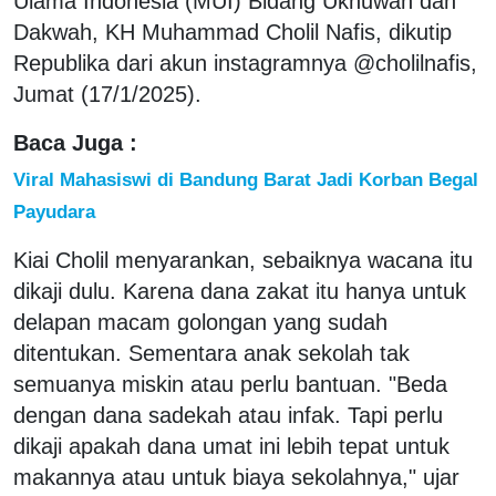
Ulama Indonesia (MUI) Bidang Ukhuwah dan
Dakwah, KH Muhammad Cholil Nafis, dikutip
Republika dari akun instagramnya @cholilnafis,
Jumat (17/1/2025).
Baca Juga :
Viral Mahasiswi di Bandung Barat Jadi Korban Begal
Payudara
Kiai Cholil menyarankan, sebaiknya wacana itu
dikaji dulu. Karena dana zakat itu hanya untuk
delapan macam golongan yang sudah
ditentukan. Sementara anak sekolah tak
semuanya miskin atau perlu bantuan. "Beda
dengan dana sadekah atau infak. Tapi perlu
dikaji apakah dana umat ini lebih tepat untuk
makannya atau untuk biaya sekolahnya," ujar