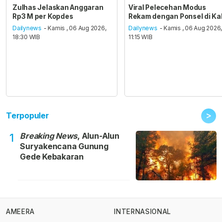
Zulhas Jelaskan Anggaran
Viral Pelecehan Modus
Rp3 M per Kopdes
Rekam dengan Ponsel di Ka
Dailynews
- Kamis , 06 Aug 2026,
Dailynews
- Kamis , 06 Aug 2026
18:30 WIB
11:15 WIB
>
Terpopuler
Breaking News
, Alun-Alun
1
Suryakencana Gunung
Gede Kebakaran
AMEERA
INTERNASIONAL