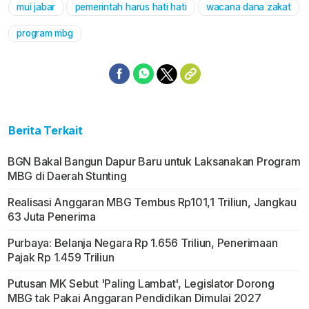
mui jabar
pemerintah harus hati hati
wacana dana zakat
Mute
program mbg
Berita Terkait
BGN Bakal Bangun Dapur Baru untuk Laksanakan Program
MBG di Daerah Stunting
Realisasi Anggaran MBG Tembus Rp101,1 Triliun, Jangkau
63 Juta Penerima
Purbaya: Belanja Negara Rp 1.656 Triliun, Penerimaan
Pajak Rp 1.459 Triliun
Putusan MK Sebut 'Paling Lambat', Legislator Dorong
MBG tak Pakai Anggaran Pendidikan Dimulai 2027