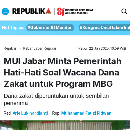
Hot Topics:
#Gubernur BI Mundur
#Kongres Umat Islam In
Rejabar
Kabar Jabar Rejabar
Rabu , 22 Jan 2025, 16:59 WIB
MUI Jabar Minta Pemerintah
Hati-Hati Soal Wacana Dana
Zakat untuk Program MBG
Dana zakat diperuntukan untuk sembilan
penerima
Red:
Arie Lukihardianti
Rep:
Muhammad Fauzi Ridwan