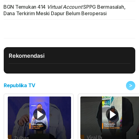
BGN Temukan 414
Virtual Account
SPPG Bermasalah,
Dana Terkirim Meski Dapur Belum Beroperasi
Rekomendasi
>
Republika TV