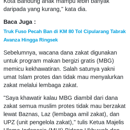
Kota Bandung anak mampu lebih banyak
daripada yang kurang," kata dia.
Baca Juga :
Truk Fuso Pecah Ban di KM 80 Tol Cipularang Tabrak
Avanza Hingga Ringsek
Sebelumnya, wacana dana zakat digunakan
untuk program makan bergizi gratis (MBG)
memicu kekhawatiran. Salah satunya yakni
umat Islam protes dan tidak mau menyalurkan
zakat melalui lembaga zakat.
"Saya khawatir kalau MBG diambil dari dana
zakat semua muslim protes tidak mau berzakat
lewat Baznas, Laz (lembaga amil zakat), dan
UPZ (unit pengelola zakat)," tulis Ketua Majelis