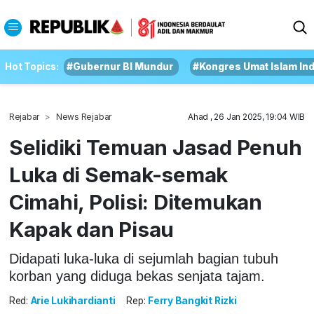
Hot Topics:
#Gubernur BI Mundur
#Kongres Umat Islam In
Rejabar
News Rejabar
Ahad , 26 Jan 2025, 19:04 WIB
Selidiki Temuan Jasad Penuh
Luka di Semak-semak
Cimahi, Polisi: Ditemukan
Kapak dan Pisau
Didapati luka-luka di sejumlah bagian tubuh
korban yang diduga bekas senjata tajam.
Red:
Arie Lukihardianti
Rep:
Ferry Bangkit Rizki