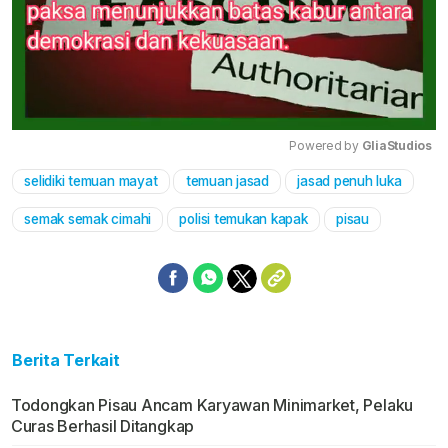
Powered by 
GliaStudios
selidiki temuan mayat
temuan jasad
jasad penuh luka
Mute
semak semak cimahi
polisi temukan kapak
pisau
Berita Terkait
Todongkan Pisau Ancam Karyawan Minimarket, Pelaku
Curas Berhasil Ditangkap