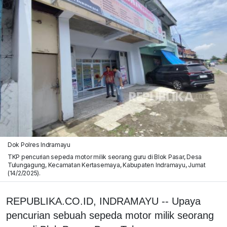
Dok Polres Indramayu
TKP pencurian sepeda motor milik seorang guru di Blok Pasar, Desa
Tulungagung, Kecamatan Kertasemaya, Kabupaten Indramayu, Jumat
(14/2/2025).
REPUBLIKA.CO.ID, INDRAMAYU -- Upaya
pencurian sebuah sepeda motor milik seorang