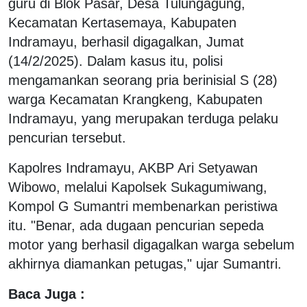
guru di Blok Pasar, Desa Tulungagung,
Kecamatan Kertasemaya, Kabupaten
Indramayu, berhasil digagalkan, Jumat
(14/2/2025). Dalam kasus itu, polisi
mengamankan seorang pria berinisial S (28)
warga Kecamatan Krangkeng, Kabupaten
Indramayu, yang merupakan terduga pelaku
pencurian tersebut.
Kapolres Indramayu, AKBP Ari Setyawan
Wibowo, melalui Kapolsek Sukagumiwang,
Kompol G Sumantri membenarkan peristiwa
itu. "Benar, ada dugaan pencurian sepeda
motor yang berhasil digagalkan warga sebelum
akhirnya diamankan petugas," ujar Sumantri.
Baca Juga :