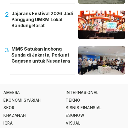
Jajarans Festival 2026 Jadi
2
Panggung UMKM Lokal
Bandung Barat
MMS Satukan Inohong
3
Sunda di Jakarta, Perkuat
Gagasan untuk Nusantara
AMEERA
INTERNASIONAL
EKONOMI SYARIAH
TEKNO
SKOR
BISNIS FINANSIAL
KHAZANAH
ESGNOW
IQRA
VISUAL