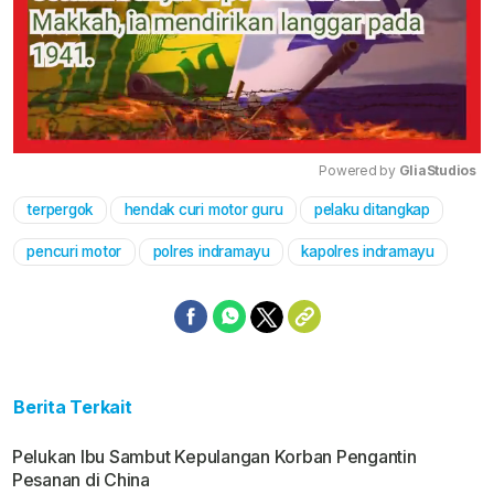
Powered by 
GliaStudios
terpergok
hendak curi motor guru
pelaku ditangkap
Mute
pencuri motor
polres indramayu
kapolres indramayu
Berita Terkait
Pelukan Ibu Sambut Kepulangan Korban Pengantin
Pesanan di China