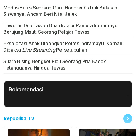
Modus Bulus Seorang Guru Honorer Cabuli Belasan
Siswanya, Ancam Beri Nilai Jelek
Tawuran Dua Lawan Dua di Jalur Pantura Indramayu
Berujung Maut, Seorang Pelajar Tewas
Eksploitasi Anak Dibongkar Polres Indramayu, Korban
Dipaksa
Live Streaming
Persetubuhan
Suara Bising Bengkel Picu Seorang Pria Bacok
Tetangganya Hingga Tewas
Rekomendasi
>
Republika TV