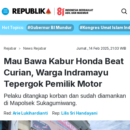
Hot Topics:
#Gubernur BI Mundur
#Kongres Umat Islam In
Rejabar
News Rejabar
Jumat , 14 Feb 2025, 21:03 WIB
Mau Bawa Kabur Honda Beat
Curian, Warga Indramayu
Tepergok Pemilik Motor
Pelaku ditangkap korban dan sudah diamankan
di Mapolsek Sukagumiwang.
Red:
Arie Lukihardianti
Rep:
Lilis Sri Handayani