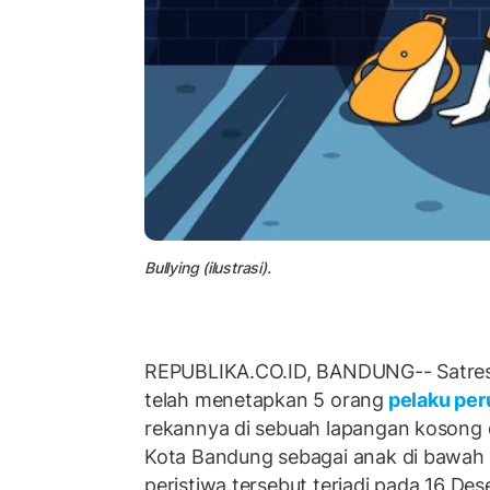
Bullying (ilustrasi).
REPUBLIKA.CO.ID, BANDUNG-- Satres
telah menetapkan 5 orang
pelaku pe
rekannya di sebuah lapangan kosong 
Kota Bandung sebagai anak di bawah 
peristiwa tersebut terjadi pada 16 De