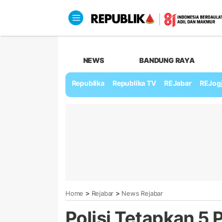
NEWS
BANDUNG RAYA
Republika
Republika TV
REJabar
REJog
>
>
Home
Rejabar
News Rejabar
Polisi Tetapkan 5