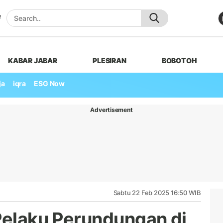
KABAR JABAR
PLESIRAN
BOBOTOH
ja
iqra
ESG Now
Advertisement
Sabtu 22 Feb 2025 16:50 WIB
 Pelaku Perundungan di