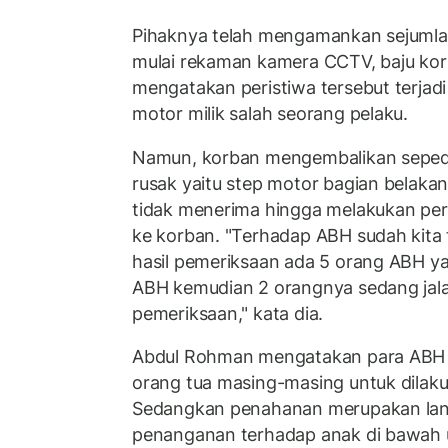
Pihaknya telah mengamankan sejumlah
mulai rekaman kamera CCTV, baju korb
mengatakan peristiwa tersebut terja
motor milik salah seorang pelaku.
Namun, korban mengembalikan seped
rusak yaitu step motor bagian belakan
tidak menerima hingga melakukan p
ke korban. "Terhadap ABH sudah kita
hasil pemeriksaan ada 5 orang ABH y
ABH kemudian 2 orangnya sedang jal
pemeriksaan," kata dia.
Abdul Rohman mengatakan para ABH 
orang tua masing-masing untuk dilak
Sedangkan penahanan merupakan lang
penanganan terhadap anak di bawah um