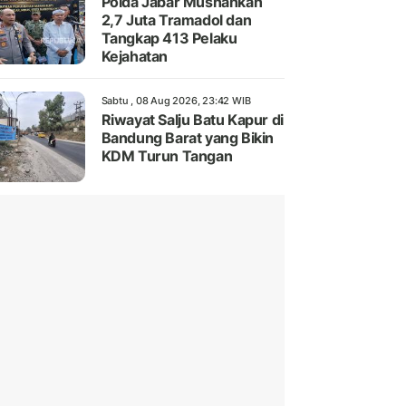
Polda Jabar Musnahkan
2,7 Juta Tramadol dan
Tangkap 413 Pelaku
Kejahatan
Sabtu , 08 Aug 2026, 23:42 WIB
Riwayat Salju Batu Kapur di
Bandung Barat yang Bikin
KDM Turun Tangan