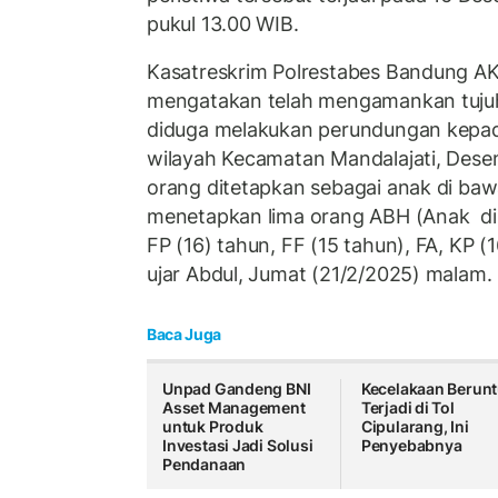
pukul 13.00 WIB.
Kasatreskrim Polrestabes Bandung 
mengatakan telah mengamankan tujuh
diduga melakukan perundungan kepada
wilayah Kecamatan Mandalajati, Dese
orang ditetapkan sebagai anak di ba
menetapkan lima orang ABH (Anak di 
FP (16) tahun, FF (15 tahun), FA, KP (1
ujar Abdul, Jumat (21/2/2025) malam.
Baca Juga
Unpad Gandeng BNI
Kecelakaan Berun
Asset Management
Terjadi di Tol
untuk Produk
Cipularang, Ini
Investasi Jadi Solusi
Penyebabnya
Pendanaan