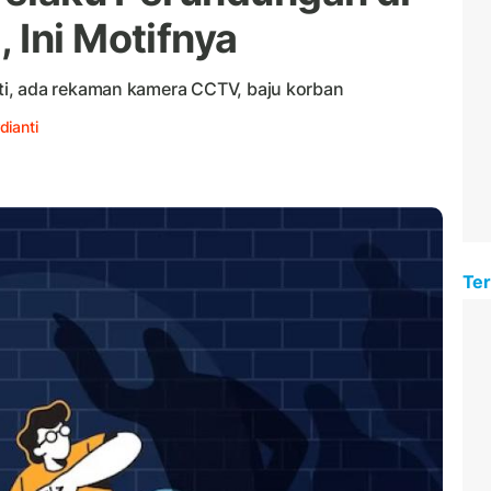
 Ini Motifnya
i, ada rekaman kamera CCTV, baju korban
dianti
Ter