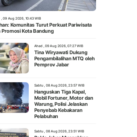
 , 09 Aug 2026, 10:43 WIB
han: Komunitas Turut Perkuat Pariwisata
 Promosi Kota Bandung
Ahad , 09 Aug 2026, 07:27 WIB
Tina Wiryawati Dukung
Pengambilalihan MTQ oleh
Pemprov Jabar
Sabtu , 08 Aug 2026, 23:57 WIB
Hanguskan Tiga Kapal,
Mobil Fortuner, Motor dan
Warung, Polisi Jelaskan
Penyebab Kebakaran
Pelabuhan
Sabtu , 08 Aug 2026, 23:51 WIB