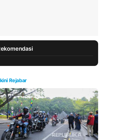
Rekomendasi
kini Rejabar