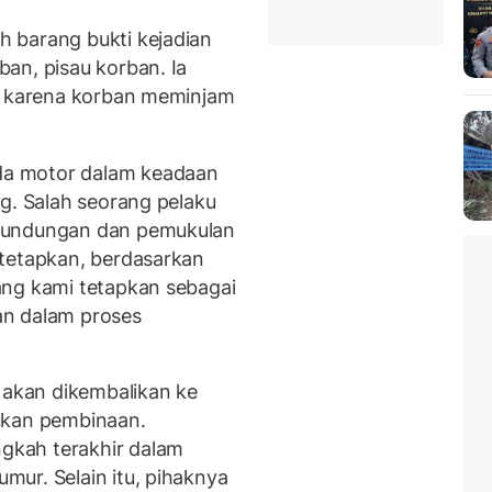
 barang bukti kejadian
an, pisau korban. Ia
di karena korban meminjam
a motor dalam keadaan
g. Salah seorang pelaku
erundungan dan pemukulan
 tetapkan, berdasarkan
ang kami tetapkan sebagai
an dalam proses
akan dikembalikan ke
ukan pembinaan.
kah terakhir dalam
ur. Selain itu, pihaknya