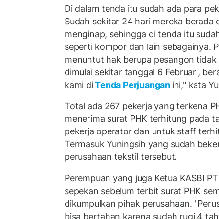
Di dalam tenda itu sudah ada para pe
Sudah sekitar 24 hari mereka berada 
menginap, sehingga di tenda itu sud
seperti kompor dan lain sebagainya. 
menuntut hak berupa pesangon tidak dici
dimulai sekitar tanggal 6 Februari, ber
kami di
Tenda Perjuangan
ini," kata Y
Total ada 267 pekerja yang terkena PH
menerima surat PHK terhitung pada ta
pekerja operator dan untuk staff terhi
Termasuk Yuningsih yang sudah beker
perusahaan tekstil tersebut.
Perempuan yang juga Ketua KASBI PT 
sepekan sebelum terbit surat PHK se
dikumpulkan pihak perusahaan. "Perus
bisa bertahan karena sudah rugi 4 tah