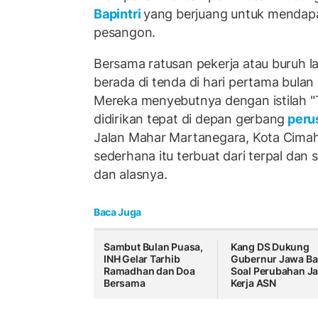
Bapintri
yang berjuang untuk mendap
pesangon.
Bersama ratusan pekerja atau buruh l
berada di tenda di hari pertama bulan
Mereka menyebutnya dengan istilah "
didirikan tepat di depan gerbang
peru
Jalan Mahar Martanegara, Kota Cimahi
sederhana itu terbuat dari terpal dan
dan alasnya.
Baca Juga
Sambut Bulan Puasa,
Kang DS Dukung
INH Gelar Tarhib
Gubernur Jawa Ba
Ramadhan dan Doa
Soal Perubahan J
Bersama
Kerja ASN