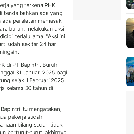
kerja yang terkena PHK.
di tenda bahkan ada yang
ah ada peralatan memasak
Para buruh, melakukan aksi
cil terlalu lama. "Aksi ini
arti udah sekitar 24 hari
uningsih.
K di PT Bapintri. Buruh
nggal 31 Januari 2025 bagi
tung sejak 1 Februari 2025.
ja selama 30 tahun di
Bapintri itu mengatakan,
mua pekerja sudah
ahaan bilang sudah tidak
un berturut-turut, akhirnya