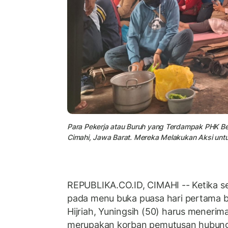
Para Pekerja atau Buruh yang Terdampak PHK Be
Cimahi, Jawa Barat. Mereka Melakukan Aksi unt
REPUBLIKA.CO.ID, CIMAHI -- Ketika se
pada menu buka puasa hari pertama 
Hijriah, Yuningsih (50) harus menerima
merupakan korban pemutusan hubunga