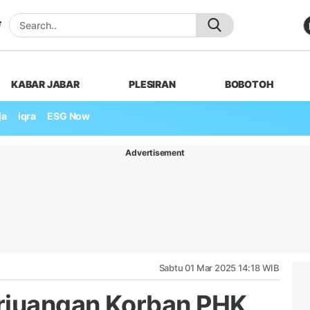
KABAR JABAR
PLESIRAN
BOBOTOH
ja
iqra
ESG Now
Advertisement
Sabtu 01 Mar 2025 14:18 WIB
erjuangan Korban PHK