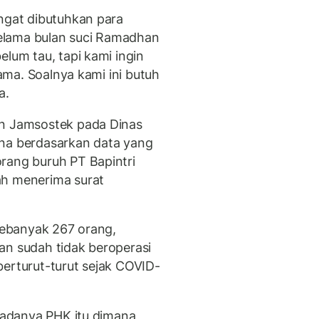
angat dibutuhkan para
elama bulan suci Ramadhan
elum tau, tapi kami ingin
lama. Soalnya kami ini butuh
a.
an Jamsostek pada Dinas
ana berdasarkan data yang
rang buruh PT Bapintri
ah menerima surat
 sebanyak 267 orang,
an sudah tidak beroperasi
berturut-turut sejak COVID-
h adanya PHK itu dimana