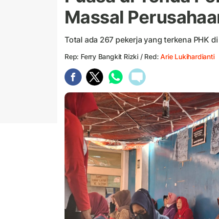
Massal Perusahaan
Total ada 267 pekerja yang terkena PHK di 
Rep: Ferry Bangkit Rizki / Red:
Arie Lukihardianti