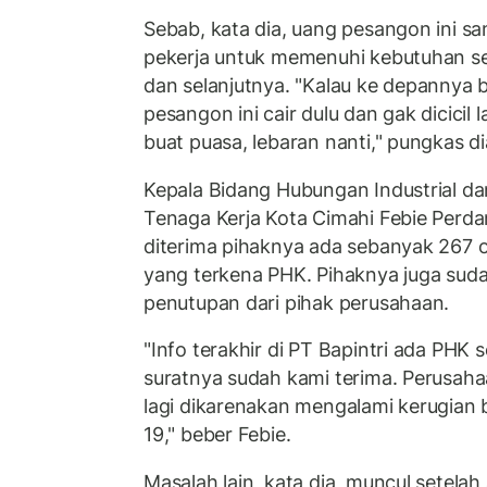
Sebab, kata dia, uang pesangon ini s
pekerja untuk memenuhi kebutuhan s
dan selanjutnya. "Kalau ke depannya b
pesangon ini cair dulu dan gak dicicil 
buat puasa, lebaran nanti," pungkas di
Kepala Bidang Hubungan Industrial d
Tenaga Kerja Kota Cimahi Febie Perd
diterima pihaknya ada sebanyak 267 o
yang terkena PHK. Pihaknya juga sud
penutupan dari pihak perusahaan.
"Info terakhir di PT Bapintri ada PHK
suratnya sudah kami terima. Perusaha
lagi dikarenakan mengalami kerugian 
19," beber Febie.
Masalah lain, kata dia, muncul setela