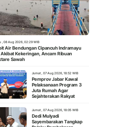
u , 08 Aug 2026, 02:29 WIB
it Air Bendungan Cipancuh Indramayu
 Akibat Kekeringan, Ancam Ribuan
ktare Sawah
Jumat , 07 Aug 2026, 18:52 WIB
Pemprov Jabar Kawal
Pelaksanaan Program 3
Juta Rumah Agar
Sejahterakan Rakyat
Jumat , 07 Aug 2026, 18:05 WIB
Dedi Mulyadi
Sayembarakan Tangkap