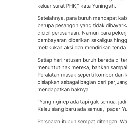
keluar surat PHK," kata Yuningsih.
Setelahnya, para buruh mendapat kaba
berupa pesangon yang tidak dibayarka
dicicil perusahaan. Namun para peker
pembayaran diberikan sekaligus hing
melakukan aksi dan mendirikan tenda 
Setiap hari ratusan buruh berada di t
menuntut hak mereka, bahkan sampai
Peralatan masak seperti kompor dan l
disiapkan sebagai bagian dari perjua
mendapatkan haknya.
"Yang nginep ada tapi gak semua, jadi d
Kalau siang baru ada semua," papar Yu
Persoalan itupun sempat ditengahi Wak