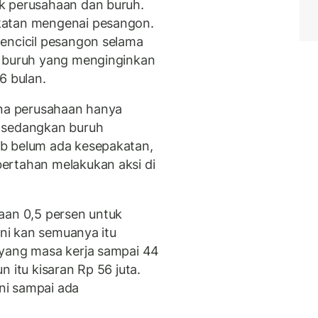
k perusahaan dan buruh.
katan mengenai pesangon.
encicil pesangon selama
k buruh yang menginginkan
6 bulan.
ana perusahaan hanya
, sedangkan buruh
b belum ada kesepakatan,
ertahan melakukan aksi di
aan 0,5 persen untuk
ini kan semuanya itu
 yang masa kerja sampai 44
 itu kisaran Rp 56 juta.
ini sampai ada