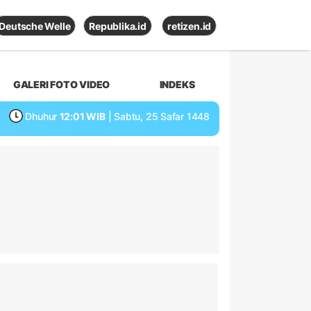
Deutsche Welle
Republika.id
retizen.id
GALERI FOTO VIDEO
INDEKS
Dhuhur
12:01 WIB
| Sabtu, 25 Safar 1448