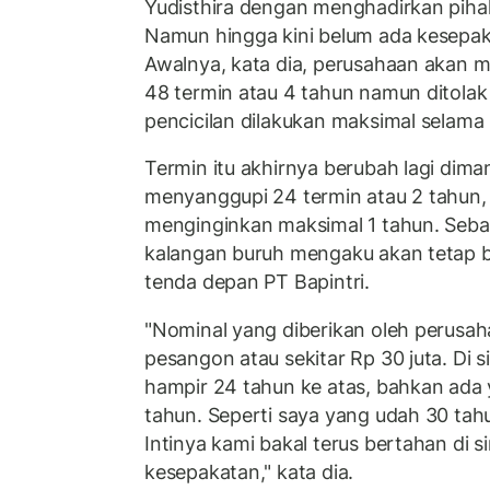
Yudisthira dengan menghadirkan piha
Namun hingga kini belum ada kesepa
Awalnya, kata dia, perusahaan akan m
48 termin atau 4 tahun namun ditola
pencicilan dilakukan maksimal selama 
Termin itu akhirnya berubah lagi dim
menyanggupi 24 termin atau 2 tahun
menginginkan maksimal 1 tahun. Seba
kalangan buruh mengaku akan tetap b
tenda depan PT Bapintri.
"Nominal yang diberikan oleh perusah
pesangon atau sekitar Rp 30 juta. Di s
hampir 24 tahun ke atas, bahkan ada
tahun. Seperti saya yang udah 30 tahun
Intinya kami bakal terus bertahan di s
kesepakatan," kata dia.