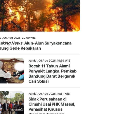
s , 06 Aug 2026, 22:09 WIB
eaking News
, Alun-Alun Suryakencana
nung Gede Kebakaran
Kamis , 06 Aug 2026, 19:59 WIB
Bocah 11 Tahun Alami
Penyakit Langka, Pemkab
Bandung Barat Bergerak
Cari Solusi
Kamis , 06 Aug 2026, 19:51 WIB
Sidak Perusahaan di
Cimahi Usai PHK Massal,
Penasihat Khusus