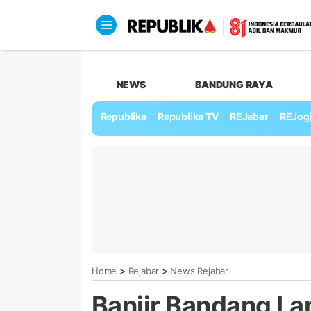
NEWS
BANDUNG RAYA
Republika
Republika TV
REJabar
REJog
>
>
Home
Rejabar
News Rejabar
Banjir Bandang L