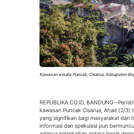
Kawasan wisata Puncak, Cisarua, Kabupaten Bog
REPUBLIKA.CO.ID, BANDUNG--Peristiw
kawasan Puncak Cisarua, Ahad (2/3)
yang signifikan bagi masyarakat dan l
informasi dan spekulasi pun bermunc
adanya keterkaitan antara banjir deng