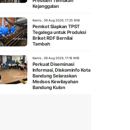
Presiden Temukan
Kejanggalan
Kamis , 06 Aug 2026, 17:25 WIB
Pemkot Siapkan TPST
Tegalega untuk Produksi
Briket RDF Bernilai
Tambah
Kamis , 06 Aug 2026, 17:16 WIB
Perkuat Diseminasi
Informasi, Diskominfo Kota
Bandung Selaraskan
Medsos Kewilayahan
Bandung Kulon