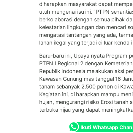
diharapkan masyarakat dapat memper
utuh mengenai isu ini. “PTPN senantia
berkolaborasi dengan semua pihak d
kelestarian lingkungan dan mencari so
mengatasi tantangan yang ada, termas
lahan ilegal yang terjadi di luar kenda
Baru-baru ini, Upaya nyata Program p
PTPN I Regional 2 dengan Kemeterian
Republik Indonesia melakukan aksi p
Kawasan Gunung mas tanggal 16 Janu
tanam sebanyak 2.500 pohon di Kawa
Kegiatan ini, di harapkan mampu meni
hujan, mengurangi risiko Erosi tanah
terbuka hijau yang dapat meningkatka
Ikuti Whatsapp Chan