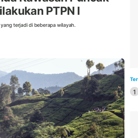
Dilakukan PTPN I
 yang terjadi di beberapa wilayah.
Ter
1