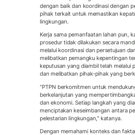
dengan baik dan koordinasi dengan p
pihak terkait untuk memastikan kepa
lingkungan.
Kerja sama pemanfaatan lahan pun, kat
prosedur tidak dilakukan secara mand
melalui koordinasi dan persetujuan da
melibatkan pemangku kepentingan terk
keputusan yang diambil telah melalu
dan melibatkan pihak-pihak yang ber
“PTPN berkomitmen untuk menduku
berkelanjutan yang mempertimbangkan
dan ekonomi. Setiap langkah yang dia
menciptakan keseimbangan antara 
pelestarian lingkungan," katanya.
Dengan memahami konteks dan fakta-f