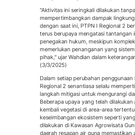
“Aktivitas ini seringkali dilakukan tanp
mempertimbangkan dampak lingkunga
dengan saat ini, PTPN I Regional 2 b
terus berupaya mengatasi tantangan in
penegakan hukum, meskipun kompleks
memerlukan penanganan yang sistema
pihak," ujar Wahdian dalam keteranga
(3/3/2025)
Dalam setiap perubahan penggunaan la
Regional 2 senantiasa selalu memper
langkah mitigasi untuk mengurangi d
Beberapa upaya yang telah dilakukan
kembali vegetasi di area-area tertent
keseimbangan ekosistem seperti yang
dilakukan di Kawasan Agrowisata Gun
daerah resapan air guna memastikan a