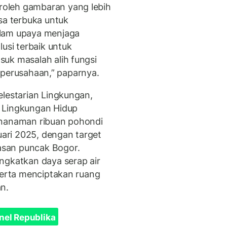
oleh gambaran yang lebih
sa terbuka untuk
alam upaya menjaga
lusi terbaik untuk
uk masalah alih fungsi
li perusahaan,” paparnya.
elestarian Lingkungan,
 Lingkungan Hidup
enanaman ribuan pohondi
ari 2025, dengan target
san puncak Bogor.
ngkatkan daya serap air
 serta menciptakan ruang
n.
nel Republika