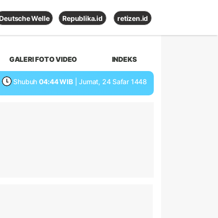
Deutsche Welle
Republika.id
retizen.id
GALERI FOTO VIDEO
INDEKS
Shubuh
04:44 WIB
| Jumat, 24 Safar 1448