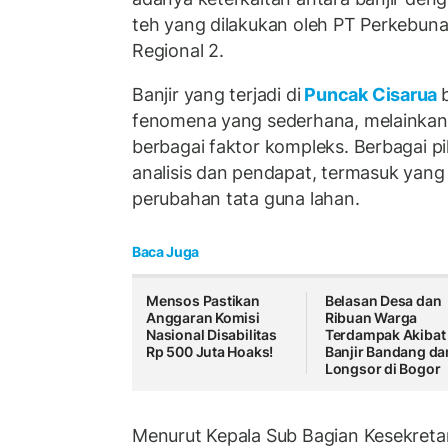
teh yang dilakukan oleh PT Perkebun
Regional 2.
Banjir yang terjadi di
Puncak Cisarua
fenomena yang sederhana, melainkan ha
berbagai faktor kompleks. Berbagai 
analisis dan pendapat, termasuk yang
perubahan tata guna lahan.
Baca Juga
Mensos Pastikan
Belasan Desa dan
Anggaran Komisi
Ribuan Warga
Nasional Disabilitas
Terdampak Akibat
Rp 500 Juta Hoaks!
Banjir Bandang da
Longsor di Bogor
Menurut Kepala Sub Bagian Kesekreta