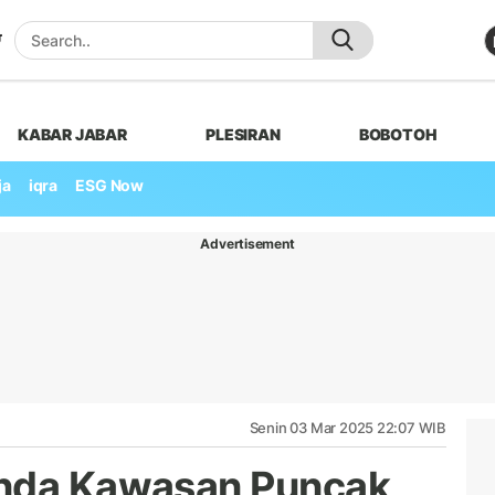
KABAR JABAR
PLESIRAN
BOBOTOH
ja
iqra
ESG Now
Advertisement
Senin 03 Mar 2025 22:07 WIB
anda Kawasan Puncak