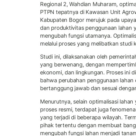
Regional 2, Wahdian Muharam, optimal
PTPN tepatnya di Kawasan Unit Agro
Kabupaten Bogor merujuk pada upaya 
dan produktivitas penggunaan lahan 
mengubah fungsi utamanya. Optimalisa
melalui proses yang melibatkan studi
Studi ini, dilaksanakan oleh pemerint
yang berwenang, dengan mempertimb
ekonomi, dan lingkungan. Proses ini 
bahwa perubahan penggunaan lahan d
bertanggung jawab dan sesuai dengan
Menurutnya, selain optimalisasi lahan 
proses resmi, terdapat juga fenomena a
yang terjadi di beberapa wilayah. Ter
pihak tertentu dengan membuat bangun
mengubah fungsi lahan menjadi tana