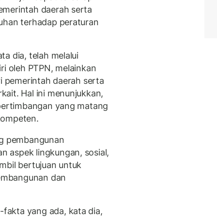
emerintah daerah serta
tuhan terhadap peraturan
a dia, telah melalui
iri oleh PTPN, melainkan
ri pemerintah daerah serta
ait. Hal ini menunjukkan,
i pertimbangan yang matang
kompeten.
ng pembangunan
 aspek lingkungan, sosial,
mbil bertujuan untuk
pembangunan dan
akta yang ada, kata dia,