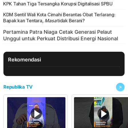
KPK Tahan Tiga Tersangka Korupsi Digitalisasi SPBU
KDM Sentil Wali Kota Cimahi Berantas Obat Terlarang:
Bapak kan Tentara,
Masa
tidak Berani?
Rekomendasi
>
Republika TV