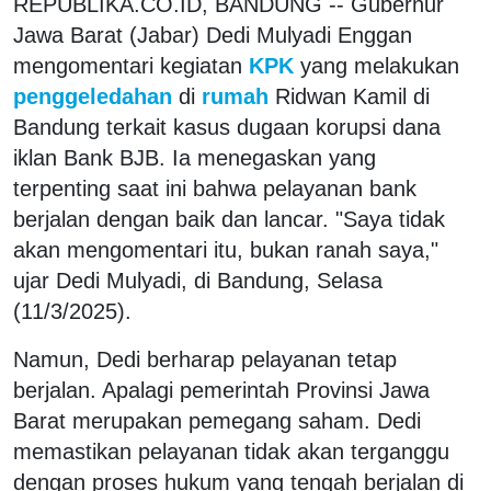
REPUBLIKA.CO.ID, BANDUNG -- Gubernur
Jawa Barat (Jabar) Dedi Mulyadi Enggan
mengomentari kegiatan
KPK
yang melakukan
penggeledahan
di
rumah
Ridwan Kamil di
Bandung terkait kasus dugaan korupsi dana
iklan Bank BJB. Ia menegaskan yang
terpenting saat ini bahwa pelayanan bank
berjalan dengan baik dan lancar. "Saya tidak
akan mengomentari itu, bukan ranah saya,"
ujar Dedi Mulyadi, di Bandung, Selasa
(11/3/2025).
Namun, Dedi berharap pelayanan tetap
berjalan. Apalagi pemerintah Provinsi Jawa
Barat merupakan pemegang saham. Dedi
memastikan pelayanan tidak akan terganggu
dengan proses hukum yang tengah berjalan di