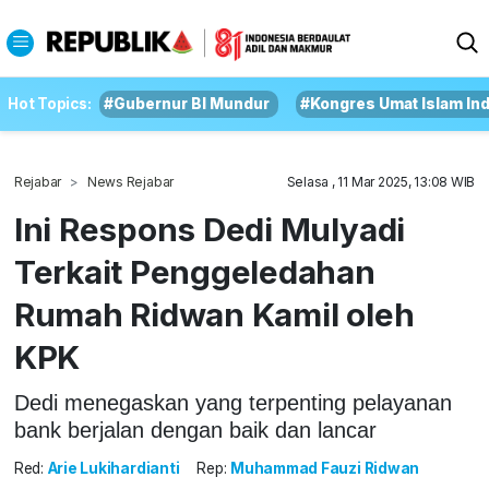
Hot Topics:
#Gubernur BI Mundur
#Kongres Umat Islam In
Rejabar
News Rejabar
Selasa , 11 Mar 2025, 13:08 WIB
Ini Respons Dedi Mulyadi
Terkait Penggeledahan
Rumah Ridwan Kamil oleh
KPK
Dedi menegaskan yang terpenting pelayanan
bank berjalan dengan baik dan lancar
Red:
Arie Lukihardianti
Rep:
Muhammad Fauzi Ridwan