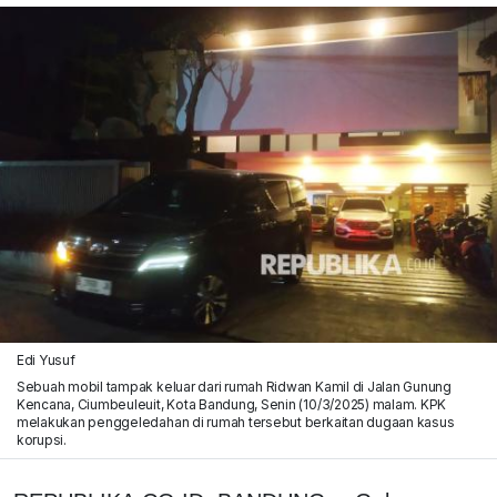
Edi Yusuf
Sebuah mobil tampak keluar dari rumah Ridwan Kamil di Jalan Gunung
Kencana, Ciumbeuleuit, Kota Bandung, Senin (10/3/2025) malam. KPK
melakukan penggeledahan di rumah tersebut berkaitan dugaan kasus
korupsi.