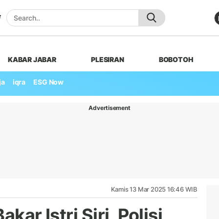
KABAR JABAR
PLESIRAN
BOBOTOH
ja
iqra
ESG Now
Advertisement
Kamis 13 Mar 2025 16:46 WIB
kar Istri Siri, Polisi