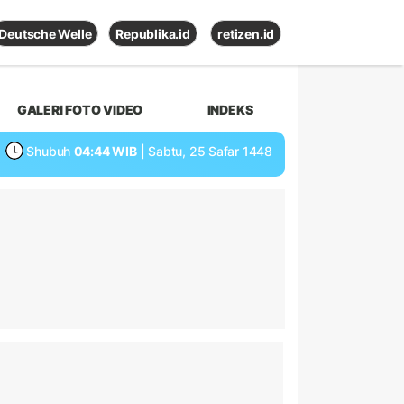
Deutsche Welle
Republika.id
retizen.id
GALERI FOTO VIDEO
INDEKS
Shubuh
04:44 WIB
| Sabtu, 25 Safar 1448