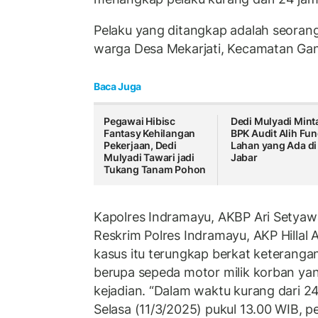
Pelaku yang ditangkap adalah seorang la
warga Desa Mekarjati, Kecamatan Gan
Baca Juga
Pegawai Hibisc
Dedi Mulyadi Mint
Fantasy Kehilangan
BPK Audit Alih Fun
Pekerjaan, Dedi
Lahan yang Ada di
Mulyadi Tawari jadi
Jabar
Tukang Tanam Pohon
Kapolres Indramayu, AKBP Ari Setyaw
Reskrim Polres Indramayu, AKP Hillal 
kasus itu terungkap berkat keterangan
berupa sepeda motor milik korban yang
kejadian. “Dalam waktu kurang dari 24
Selasa (11/3/2025) pukul 13.00 WIB, p