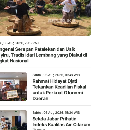
u , 08 Aug 2026, 20:38 WIB
genal Serepan Patalekan dan Usik
yiru, Tradisi dari Lembang yang Diakui di
gkat Nasional
Sabtu , 08 Aug 2026, 16:48 WIB
Rahmat Hidayat Djati
Tekankan Keadilan Fiskal
untuk Perkuat Otonomi
Daerah
Sabtu , 08 Aug 2026, 15:34 WIB
Sekda Jabar Prihatin
Indeks Kualitas Air Citarum