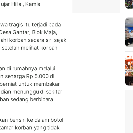
jar Hillal, Kamis
wa tragis itu terjadi pada
Desa Gantar, Blok Maja,
hi korban secara siri sejak
setelah melihat korban
n di rumahnya melalui
in seharga Rp 5.000 di
 berniat untuk membakar
udian menunggu di sekitar
ban sedang berbicara
kan bensin ke dalam botol
 kamar korban yang tidak