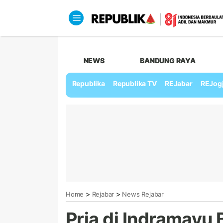
NEWS
BANDUNG RAYA
Republika
Republika TV
REJabar
REJog
>
>
Home
Rejabar
News Rejabar
Pria di Indramayu Ba