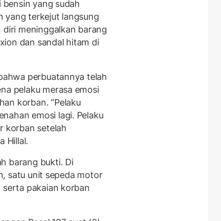
si bensin yang sudah
 yang terkejut langsung
n diri meninggalkan barang
ion dan sandal hitam di
u bahwa perbuatannya telah
ena pelaku merasa emosi
han korban. “Pelaku
nahan emosi lagi. Pelaku
 korban setelah
 Hillal.
h barang bukti. Di
in, satu unit sepeda motor
u serta pakaian korban