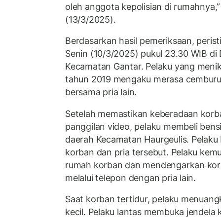
oleh anggota kepolisian di rumahnya,” u
(13/3/2025).
Berdasarkan hasil pemeriksaan, peristi
Senin (10/3/2025) pukul 23.30 WIB di 
Kecamatan Gantar. Pelaku yang menika
tahun 2019 mengaku merasa cemburu 
bersama pria lain.
Setelah memastikan keberadaan korba
panggilan video, pelaku membeli bens
daerah Kecamatan Haurgeulis. Pelaku
korban dan pria tersebut. Pelaku kem
rumah korban dan mendengarkan kor
melalui telepon dengan pria lain.
Saat korban tertidur, pelaku menuang
kecil. Pelaku lantas membuka jendela